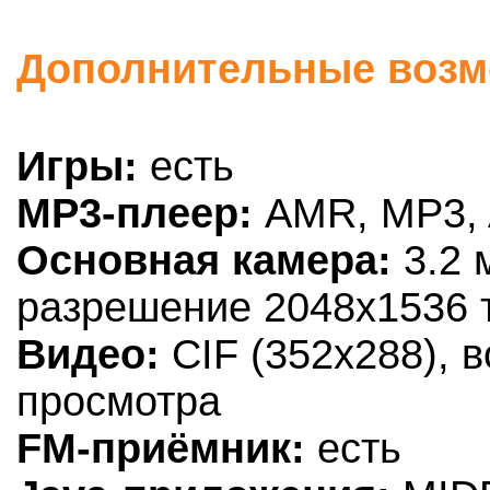
Дополнительные возмо
Игры:
есть
MP3-плеер:
AMR, MP3,
Основная камера:
3.2 
разрешение 2048х1536 т
Видео:
CIF (352x288), 
просмотра
FM-приёмник:
есть