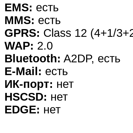
EMS:
есть
MMS:
есть
GPRS:
Class 12 (4+1/3+2
WAP:
2.0
Bluetooth:
A2DP, есть
E-Mail:
есть
ИК-порт:
нет
HSCSD:
нет
EDGE:
нет