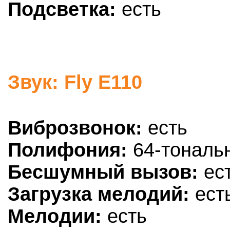
Подсветка:
есть
Звук: Fly E110
Виброзвонок:
есть
Полифония:
64-тональ
Бесшумный вызов:
ес
Загрузка мелодий:
ест
Мелодии:
есть