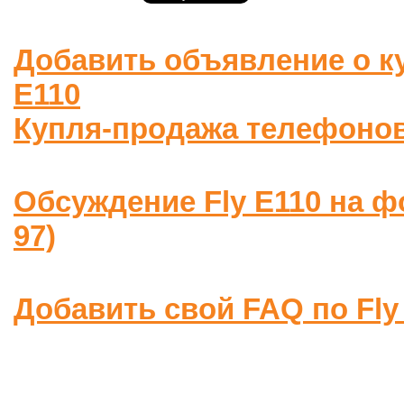
Добавить объявление о к
E110
Купля-продажа телефоно
Обсуждение Fly E110 на 
97)
Добавить свой FAQ по Fly