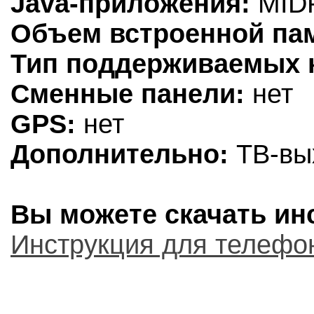
Java-приложения:
MIDP
Объем встроенной па
Тип поддерживаемых к
Сменные панели:
нет
GPS:
нет
Дополнительно:
ТВ-вы
Вы можете скачать инс
Инструкция для телефон