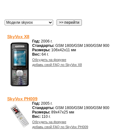
SkyVox X8
Год:
2006 г.
Стандарты:
GSM 1800/GSM 1900/GSM 900
Размеры:
106x42x11 мм
Вес:
64 г.
Обсудить на форуме
добавь свой FAQ по SkyVox X8
SkyVox PH009
Год:
2005 г.
Стандарты:
GSM 1800/GSM 1900/GSM 900
Размеры:
89x47x25 мм
Вес:
110 г.
Обсудить на форуме
добавь свой FAQ по SkyVox PH009