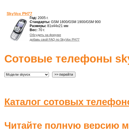
SkyVox PH77
Год:
2005 г.
Стандарты:
GSM 1800/GSM 1900/GSM 900
Размеры:
81x44x21 мм
Вес:
70 г.
Обсудить на форуме
добавь свой FAQ по SkyVox PH77
Сотовые телефоны sky
Каталог сотовых телефон
Читайте полную версию м