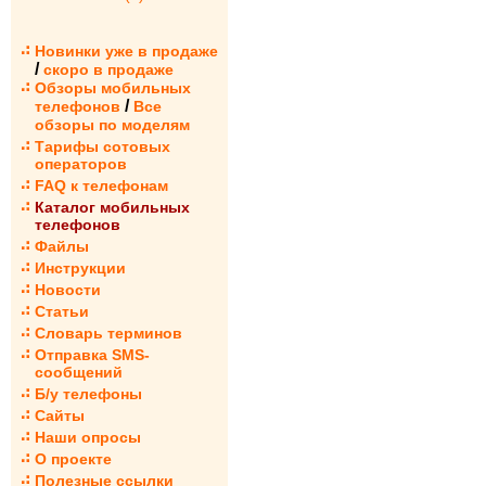
Новинки уже в продаже
/
скоро в продаже
Обзоры мобильных
/
телефонов
Все
обзоры по моделям
Тарифы сотовых
операторов
FAQ к телефонам
Каталог мобильных
телефонов
Файлы
Инструкции
Новости
Статьи
Словарь терминов
Отправка SMS-
сообщений
Б/у телефоны
Сайты
Наши опросы
О проекте
Полезные ссылки