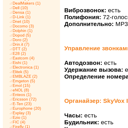
DealMakers (1)
Dell (10)
Виброзвонок:
есть
Densa (1)
Полифония:
72-голос
D-Link (1)
Dnet (10)
Дополнительно:
MP3 
Docomo (3)
Dolphin (1)
Dopod (5)
Doro (2)
Drin.it (7)
Управление звонками
DTT (2)
E28 (2)
Eastcom (4)
Автодозвон:
есть
Eishi (1)
Electronica (1)
Удержание вызова:
е
Elitek (5)
Определение номера
EMBLAZE (2)
Emgeton (5)
Emol (15)
eNOL (8)
Enteos (1)
Ericsson (72)
Органайзер: SkyVox 
E-Ten (23)
Europhone (20)
Explay (3)
Часы:
есть
Ezio (1)
Будильник:
есть
FIC (4)
Firefly (1)