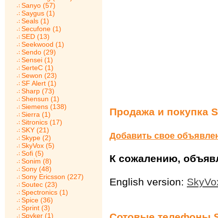
Sanyo (57)
Saygus (1)
Seals (1)
Secufone (1)
SED (13)
Seekwood (1)
Sendo (29)
Sensei (1)
SerteC (1)
Sewon (23)
SF Alert (1)
Sharp (73)
Shensun (1)
Siemens (138)
Продажа и покупка S
Sierra (1)
Sitronics (17)
SKY (21)
Добавить свое объявле
Skype (2)
SkyVox (5)
Sofi (5)
К сожалению, объявл
Sonim (8)
Sony (48)
Sony Ericsson (227)
English version:
SkyVox
Soutec (23)
Spectronics (1)
Spice (36)
Sprint (3)
Сотовые телефоны 
Spyker (1)