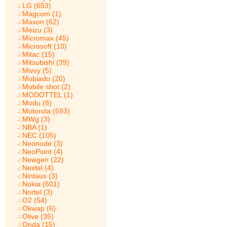
LG (653)
Magcom (1)
Maxon (62)
Meizu (3)
Micromax (45)
Microsoft (10)
Mitac (15)
Mitsubishi (39)
Mivvy (5)
Mobiado (20)
Mobile shot (2)
MODOTTEL (1)
Modu (8)
Motorola (593)
MWg (3)
NBA (1)
NEC (105)
Neonode (3)
NeoPoint (4)
Newgen (22)
Nextel (4)
Nintaus (3)
Nokia (601)
Nortel (3)
O2 (54)
Okwap (6)
Olive (35)
Onda (15)