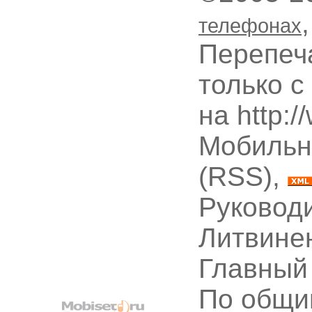
телефонах
Перепеч
только с
на http:
Мобильн
(RSS),
Руководи
Литвине
Главный
По общи