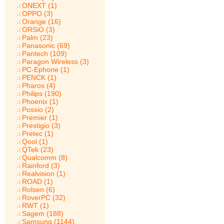
ONEXT (1)
OPPO (3)
Orange (16)
ORSiO (3)
Palm (23)
Panasonic (69)
Pantech (109)
Paragon Wireless (3)
PC-Ephone (1)
PENCK (1)
Pharos (4)
Philips (190)
Phoenix (1)
Possio (2)
Premier (1)
Prestigio (3)
Pretec (1)
Qool (1)
QTek (23)
Qualcomm (8)
Rainford (3)
Realvision (1)
ROAD (1)
Rolsen (6)
RoverPC (32)
RWT (1)
Sagem (188)
Samsung (1144)