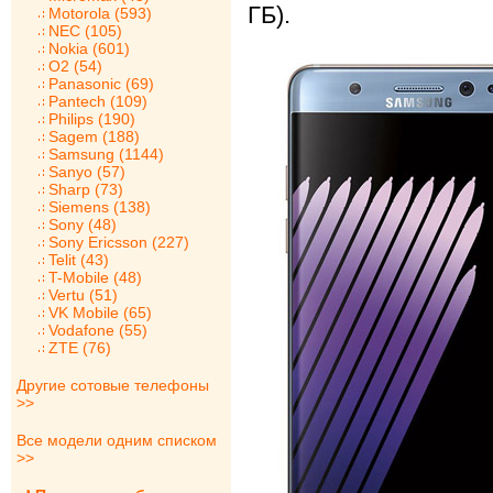
ГБ).
Motorola (593)
NEC (105)
Nokia (601)
O2 (54)
Panasonic (69)
Pantech (109)
Philips (190)
Sagem (188)
Samsung (1144)
Sanyo (57)
Sharp (73)
Siemens (138)
Sony (48)
Sony Ericsson (227)
Telit (43)
T-Mobile (48)
Vertu (51)
VK Mobile (65)
Vodafone (55)
ZTE (76)
Другие сотовые телефоны
>>
Все модели одним списком
>>