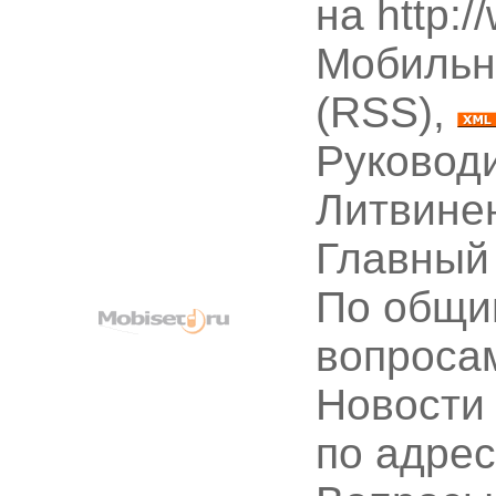
на http:
Мобильн
(RSS),
Руководи
Литвине
Главный
По общи
вопроса
Новости
по адре