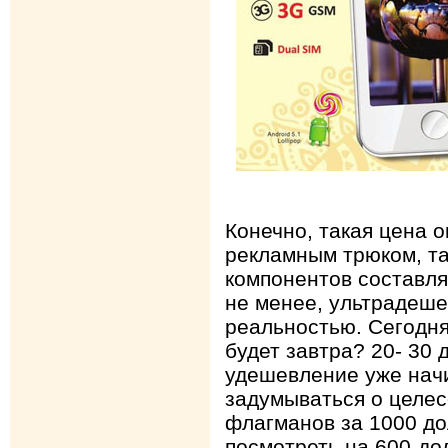
Конечно, такая цена о
рекламным трюком, та
компонентов составля
не менее, ультрадеш
реальностью. Сегодня
будет завтра? 20- 30 
удешевление уже нач
задумываться о целес
флагманов за 1000 до
посмотреть на 600-до