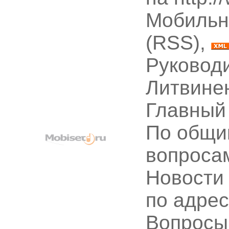
Мобильн
(RSS),
Руководи
Литвине
Главный
По общи
вопроса
Новости
по адре
Вопрос