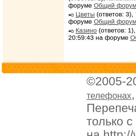
форуме
Общий фору
Цветы
(ответов: 3),
форуме
Общий фору
Казино
(ответов: 1)
20:59:43 на форуме
О
©2005-2
телефонах
Перепеч
только с
на http: