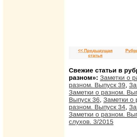
<< Предыдущая
Рубр
статья
Свежие статьи в руб
разном»:
Заметки о р
разном. Выпуск 39
,
За
Заметки о разном. Вы
Выпуск 36
,
Заметки о 
разном. Выпуск 34
,
За
Заметки о разном. Вы
слухов. 3/2015