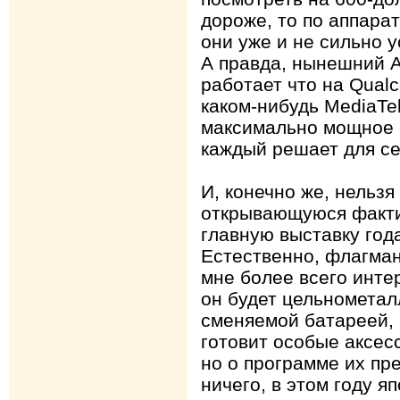
дороже, то по аппар
они уже и не сильно 
А правда, нынешний A
работает что на Qual
каком-нибудь MediaTe
максимально мощное 
каждый решает для се
И, конечно же, нельзя
открывающуюся факти
главную выставку год
Естественно, флагман
мне более всего инте
он будет цельнометал
сменяемой батареей, 
готовит особые аксесс
но о программе их пр
ничего, в этом году я