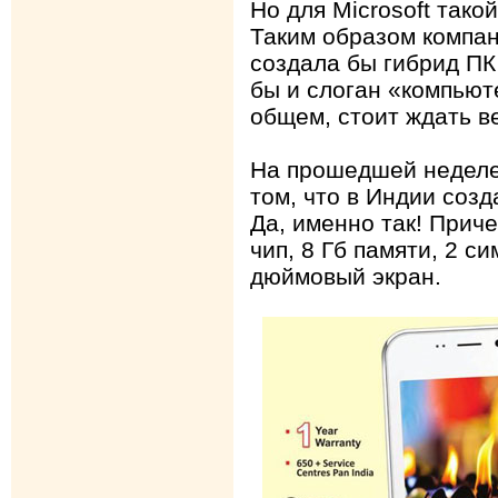
Но для Microsoft тако
Таким образом компан
создала бы гибрид ПК
бы и слоган «компьюте
общем, стоит ждать ве
На прошедшей неделе 
том, что в Индии соз
Да, именно так! Прич
чип, 8 Гб памяти, 2 с
дюймовый экран.