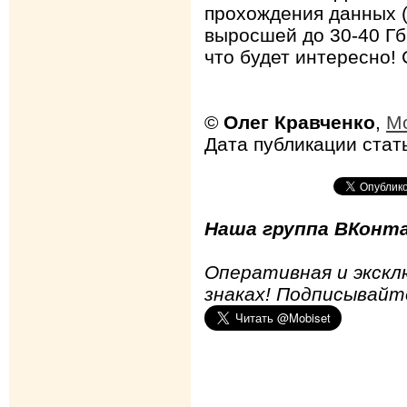
прохождения данных (
выросшей до 30-40 Гби
что будет интересно!
©
Олег Кравченко
,
Mo
Дата публикации стать
Наша группа ВКонта
Оперативная и экскл
знаках! Подписывайт