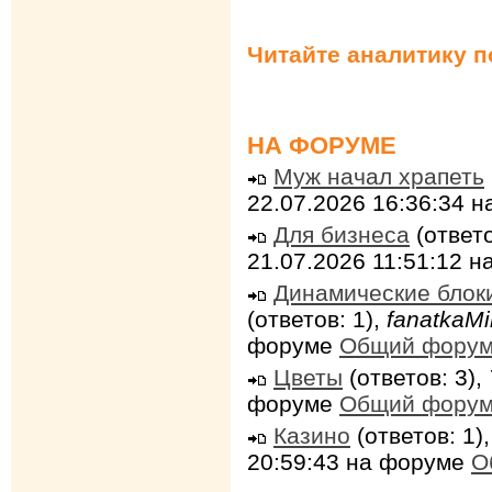
Читайте аналитику 
НА ФОРУМЕ
Муж начал храпеть
22.07.2026 16:36:34 
Для бизнеса
(ответо
21.07.2026 11:51:12 
Динамические блок
(ответов: 1),
fanatkaMi
форуме
Общий фору
Цветы
(ответов: 3),
форуме
Общий фору
Казино
(ответов: 1)
20:59:43 на форуме
О