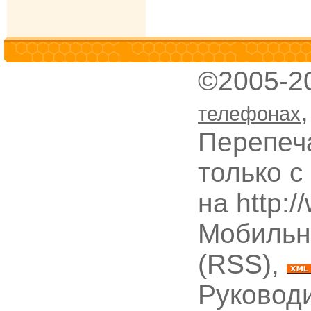
©2005-2
телефонах
Перепеч
только с
на http:
Мобильн
(RSS),
Руководи