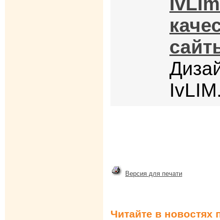
IvLIm
каче
сайт
Диза
IvLIM
Версия для печати
Читайте в новостях 