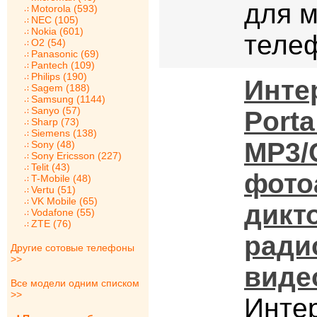
для 
Motorola (593)
NEC (105)
Nokia (601)
теле
O2 (54)
Panasonic (69)
Pantech (109)
Philips (190)
Инте
Sagem (188)
Samsung (1144)
Sanyo (57)
Porta
Sharp (73)
Siemens (138)
MP3/
Sony (48)
Sony Ericsson (227)
Telit (43)
фото
T-Mobile (48)
Vertu (51)
VK Mobile (65)
дикт
Vodafone (55)
ZTE (76)
ради
Другие сотовые телефоны
>>
виде
Все модели одним списком
>>
Инте