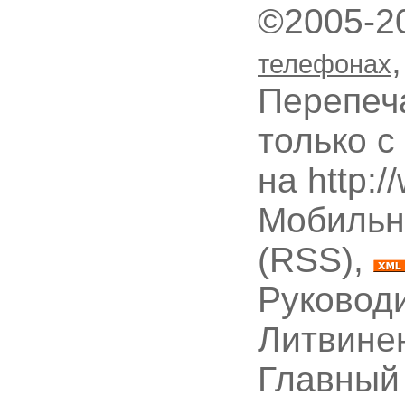
©2005-2
телефонах
Перепеч
только с
на http:
Мобильн
(RSS),
Руководи
Литвине
Главный