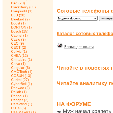
Bird (79)
BlackBerry (69)
Сотовые телефоны d
Blaupunkt (1)
BLU (28)
Bluebird (2)
Boost (1)
BORTON (1)
Bosch (15)
Каталог сотовых телефо
Capitel (1)
Casio (9)
CEC (9)
Версия для печати
CECT (2)
Cellvic (1)
CHEA (12)
Chinabird (1)
Chiva (1)
Читайте в новостях 
Cingular (6)
CMOTech (1)
COSUN (13)
Curitel (27)
Читайте аналитику 
CyberBell (1)
Daewoo (2)
Dallab (1)
Dancal (1)
Danger (2)
НА ФОРУМЕ
DataWind (1)
DBTel (5)
Муж начал храпеть
DealMakers (1)