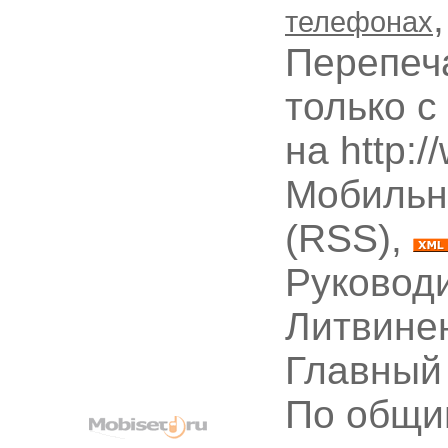
телефонах
Перепеч
только с
на http:
Мобильн
(RSS),
Руководи
Литвине
Главный
По общи