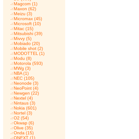
Magcom (1)
Maxon (62)
Meizu (3)
Micromax (45)
Microsoft (10)
Mitac (15)
Mitsubishi (39)
Mivvy (5)
Mobiado (20)
Mobile shot (2)
MODOTTEL (1)
Modu (8)
Motorola (593)
MWg (3)
NBA (1)
NEC (105)
Neonode (3)
NeoPoint (4)
Newgen (22)
Nextel (4)
Nintaus (3)
Nokia (601)
Nortel (3)
O2 (54)
Okwap (6)
Olive (35)
Onda (15)
ONEXT (1)