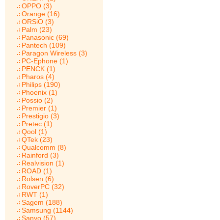
OPPO (3)
Orange (16)
ORSiO (3)
Palm (23)
Panasonic (69)
Pantech (109)
Paragon Wireless (3)
PC-Ephone (1)
PENCK (1)
Pharos (4)
Philips (190)
Phoenix (1)
Possio (2)
Premier (1)
Prestigio (3)
Pretec (1)
Qool (1)
QTek (23)
Qualcomm (8)
Rainford (3)
Realvision (1)
ROAD (1)
Rolsen (6)
RoverPC (32)
RWT (1)
Sagem (188)
Samsung (1144)
Sanyo (57)