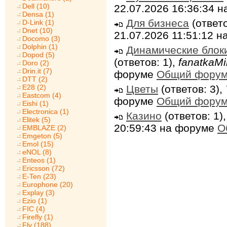
Dell (10)
22.07.2026 16:36:34 
Densa (1)
Для бизнеса
(ответо
D-Link (1)
Dnet (10)
21.07.2026 11:51:12 
Docomo (3)
Dolphin (1)
Динамические блок
Dopod (5)
(ответов: 1),
fanatkaMi
Doro (2)
Drin.it (7)
форуме
Общий фору
DTT (2)
Цветы
(ответов: 3),
E28 (2)
Eastcom (4)
форуме
Общий фору
Eishi (1)
Electronica (1)
Казино
(ответов: 1)
Elitek (5)
20:59:43 на форуме
О
EMBLAZE (2)
Emgeton (5)
Emol (15)
eNOL (8)
Enteos (1)
Ericsson (72)
E-Ten (23)
Europhone (20)
Explay (3)
Ezio (1)
FIC (4)
Firefly (1)
Fly (188)