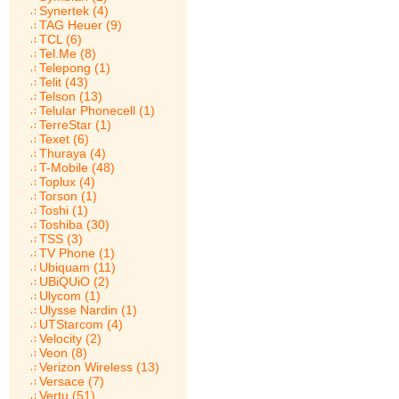
Synertek (4)
TAG Heuer (9)
TCL (6)
Tel.Me (8)
Telepong (1)
Telit (43)
Telson (13)
Telular Phonecell (1)
TerreStar (1)
Texet (6)
Thuraya (4)
T-Mobile (48)
Toplux (4)
Torson (1)
Toshi (1)
Toshiba (30)
TSS (3)
TV Phone (1)
Ubiquam (11)
UBiQUiO (2)
Ulycom (1)
Ulysse Nardin (1)
UTStarcom (4)
Velocity (2)
Veon (8)
Verizon Wireless (13)
Versace (7)
Vertu (51)