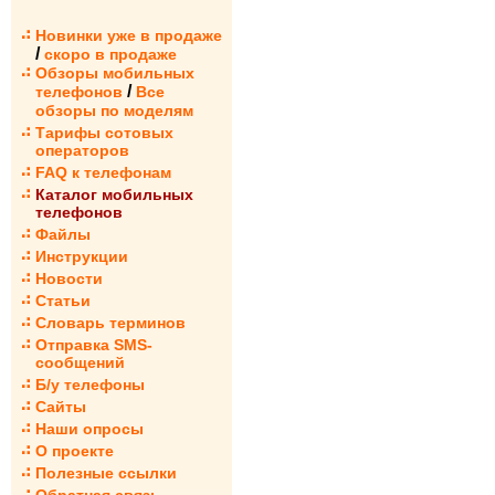
Новинки уже в продаже
/
скоро в продаже
Обзоры мобильных
/
телефонов
Все
обзоры по моделям
Тарифы сотовых
операторов
FAQ к телефонам
Каталог мобильных
телефонов
Файлы
Инструкции
Новости
Статьи
Словарь терминов
Отправка SMS-
сообщений
Б/у телефоны
Сайты
Наши опросы
О проекте
Полезные ссылки