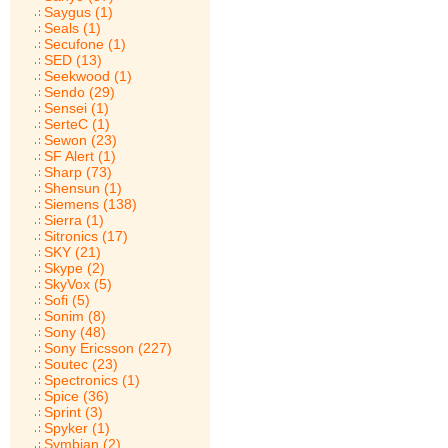
Saygus (1)
Seals (1)
Secufone (1)
SED (13)
Seekwood (1)
Sendo (29)
Sensei (1)
SerteC (1)
Sewon (23)
SF Alert (1)
Sharp (73)
Shensun (1)
Siemens (138)
Sierra (1)
Sitronics (17)
SKY (21)
Skype (2)
SkyVox (5)
Sofi (5)
Sonim (8)
Sony (48)
Sony Ericsson (227)
Soutec (23)
Spectronics (1)
Spice (36)
Sprint (3)
Spyker (1)
Symbian (2)