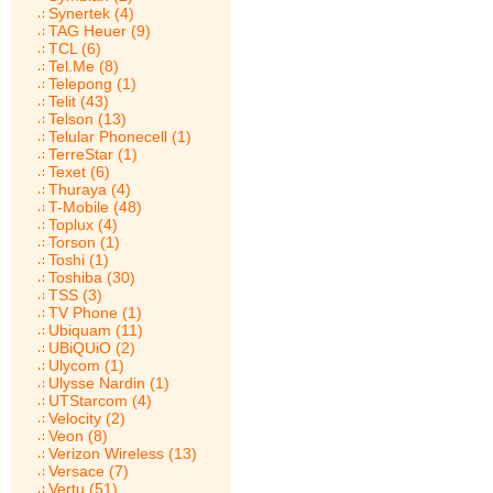
Synertek (4)
TAG Heuer (9)
TCL (6)
Tel.Me (8)
Telepong (1)
Telit (43)
Telson (13)
Telular Phonecell (1)
TerreStar (1)
Texet (6)
Thuraya (4)
T-Mobile (48)
Toplux (4)
Torson (1)
Toshi (1)
Toshiba (30)
TSS (3)
TV Phone (1)
Ubiquam (11)
UBiQUiO (2)
Ulycom (1)
Ulysse Nardin (1)
UTStarcom (4)
Velocity (2)
Veon (8)
Verizon Wireless (13)
Versace (7)
Vertu (51)