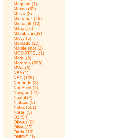
Magcom (1)
Maxon (62)
Meizu (3)
Micromax (45)
Microsoft (10)
Mitac (15)
Mitsubishi (39)
Mivvy (5)
Mobiado (20)
Mobile shot (2)
MODOTTEL (1)
Modu (8)
Motorola (593)
MWg (3)
NBA (1)
NEC (105)
Neonode (3)
NeoPoint (4)
Newgen (22)
Nextel (4)
Nintaus (3)
Nokia (601)
Nortel (3)
O2 (54)
Okwap (6)
Olive (35)
Onda (15)
ONEXT (1)