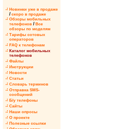
Новинки уже в продаже
/
скоро в продаже
Обзоры мобильных
/
телефонов
Все
обзоры по моделям
Тарифы сотовых
операторов
FAQ к телефонам
Каталог мобильных
телефонов
Файлы
Инструкции
Новости
Статьи
Словарь терминов
Отправка SMS-
сообщений
Б/у телефоны
Сайты
Наши опросы
О проекте
Полезные ссылки