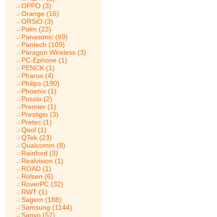
OPPO (3)
Orange (16)
ORSiO (3)
Palm (23)
Panasonic (69)
Pantech (109)
Paragon Wireless (3)
PC-Ephone (1)
PENCK (1)
Pharos (4)
Philips (190)
Phoenix (1)
Possio (2)
Premier (1)
Prestigio (3)
Pretec (1)
Qool (1)
QTek (23)
Qualcomm (8)
Rainford (3)
Realvision (1)
ROAD (1)
Rolsen (6)
RoverPC (32)
RWT (1)
Sagem (188)
Samsung (1144)
Sanyo (57)