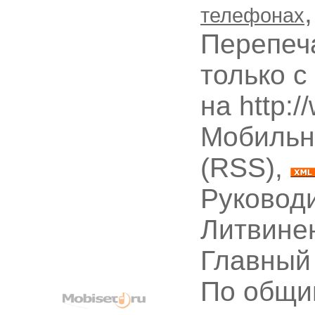
телефонах
Перепеч
только с
на http:
Мобильн
(RSS),
Руководи
Литвине
Главный
По общи