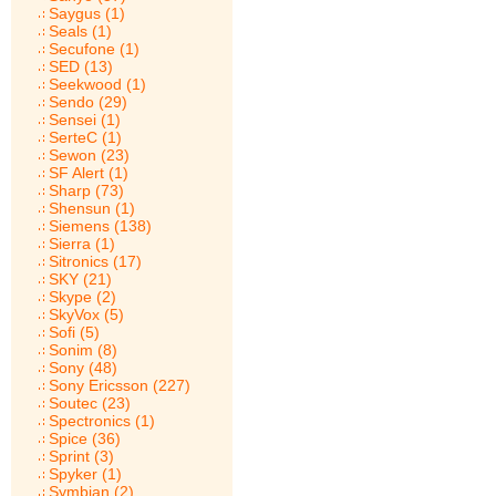
Saygus (1)
Seals (1)
Secufone (1)
SED (13)
Seekwood (1)
Sendo (29)
Sensei (1)
SerteC (1)
Sewon (23)
SF Alert (1)
Sharp (73)
Shensun (1)
Siemens (138)
Sierra (1)
Sitronics (17)
SKY (21)
Skype (2)
SkyVox (5)
Sofi (5)
Sonim (8)
Sony (48)
Sony Ericsson (227)
Soutec (23)
Spectronics (1)
Spice (36)
Sprint (3)
Spyker (1)
Symbian (2)