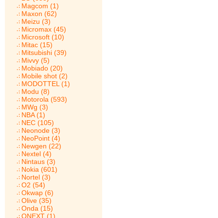
Magcom (1)
Maxon (62)
Meizu (3)
Micromax (45)
Microsoft (10)
Mitac (15)
Mitsubishi (39)
Mivvy (5)
Mobiado (20)
Mobile shot (2)
MODOTTEL (1)
Modu (8)
Motorola (593)
MWg (3)
NBA (1)
NEC (105)
Neonode (3)
NeoPoint (4)
Newgen (22)
Nextel (4)
Nintaus (3)
Nokia (601)
Nortel (3)
O2 (54)
Okwap (6)
Olive (35)
Onda (15)
ONEXT (1)