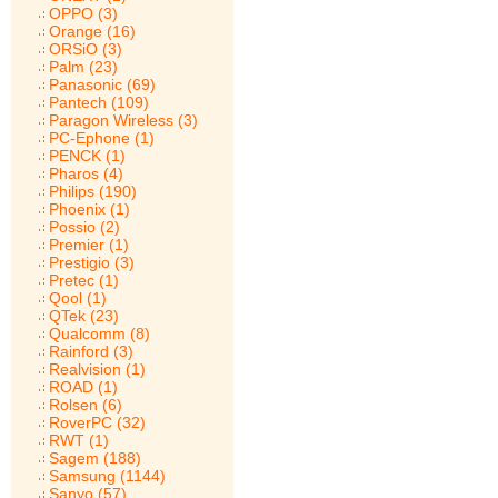
OPPO (3)
Orange (16)
ORSiO (3)
Palm (23)
Panasonic (69)
Pantech (109)
Paragon Wireless (3)
PC-Ephone (1)
PENCK (1)
Pharos (4)
Philips (190)
Phoenix (1)
Possio (2)
Premier (1)
Prestigio (3)
Pretec (1)
Qool (1)
QTek (23)
Qualcomm (8)
Rainford (3)
Realvision (1)
ROAD (1)
Rolsen (6)
RoverPC (32)
RWT (1)
Sagem (188)
Samsung (1144)
Sanyo (57)