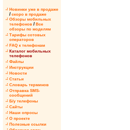
Новинки уже в продаже
/
скоро в продаже
Обзоры мобильных
/
телефонов
Все
обзоры по моделям
Тарифы сотовых
операторов
FAQ к телефонам
Каталог мобильных
телефонов
Файлы
Инструкции
Новости
Статьи
Словарь терминов
Отправка SMS-
сообщений
Б/у телефоны
Сайты
Наши опросы
О проекте
Полезные ссылки