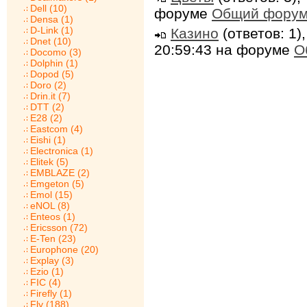
Dell (10)
форуме
Общий фору
Densa (1)
D-Link (1)
Казино
(ответов: 1)
Dnet (10)
20:59:43 на форуме
О
Docomo (3)
Dolphin (1)
Dopod (5)
Doro (2)
Drin.it (7)
DTT (2)
E28 (2)
Eastcom (4)
Eishi (1)
Electronica (1)
Elitek (5)
EMBLAZE (2)
Emgeton (5)
Emol (15)
eNOL (8)
Enteos (1)
Ericsson (72)
E-Ten (23)
Europhone (20)
Explay (3)
Ezio (1)
FIC (4)
Firefly (1)
Fly (188)