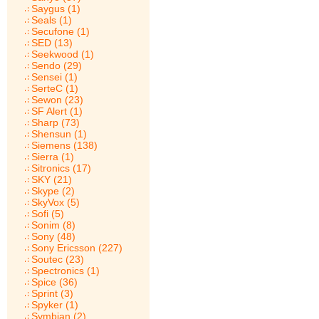
Saygus (1)
Seals (1)
Secufone (1)
SED (13)
Seekwood (1)
Sendo (29)
Sensei (1)
SerteC (1)
Sewon (23)
SF Alert (1)
Sharp (73)
Shensun (1)
Siemens (138)
Sierra (1)
Sitronics (17)
SKY (21)
Skype (2)
SkyVox (5)
Sofi (5)
Sonim (8)
Sony (48)
Sony Ericsson (227)
Soutec (23)
Spectronics (1)
Spice (36)
Sprint (3)
Spyker (1)
Symbian (2)