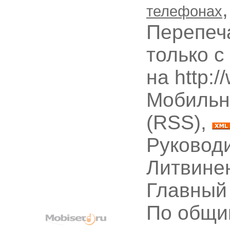
телефонах
Перепеч
только с
на http:
Мобильн
(RSS),
Руководи
Литвине
Главный
По общи