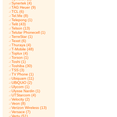
Synertek (4)
TAG Heuer (9)
TCL (6)
Tel.Me (8)
Telepong (1)
Telit (43)
Telson (13)
Telular Phonecell (1)
TerreStar (1)
Texet (6)
Thuraya (4)
T-Mobile (48)
Toplux (4)
Torson (1)
Toshi (1)
Toshiba (30)
TSS (3)
TV Phone (1)
Ubiquam (11)
UBiQUiO (2)
Ulycom (1)
Ulysse Nardin (1)
UTStarcom (4)
Velocity (2)
Veon (8)
Verizon Wireless (13)
Versace (7)
Vertu (51)