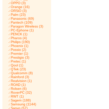
OPPO (3)
Orange (16)
ORSiO (3)
Palm (23)
Panasonic (69)
Pantech (109)
Paragon Wireless (3)
PC-Ephone (1)
PENCK (1)
Pharos (4)
Philips (190)
Phoenix (1)
Possio (2)
Premier (1)
Prestigio (3)
Pretec (1)
Qool (1)
QTek (23)
Qualcomm (8)
Rainford (3)
Realvision (1)
ROAD (1)
Rolsen (6)
RoverPC (32)
RWT (1)
Sagem (188)
Samsung (1144)
Sanyo (57)