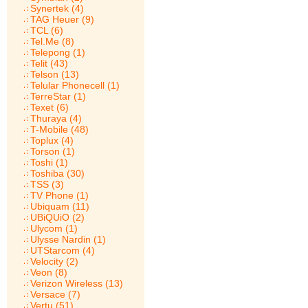
Synertek (4)
TAG Heuer (9)
TCL (6)
Tel.Me (8)
Telepong (1)
Telit (43)
Telson (13)
Telular Phonecell (1)
TerreStar (1)
Texet (6)
Thuraya (4)
T-Mobile (48)
Toplux (4)
Torson (1)
Toshi (1)
Toshiba (30)
TSS (3)
TV Phone (1)
Ubiquam (11)
UBiQUiO (2)
Ulycom (1)
Ulysse Nardin (1)
UTStarcom (4)
Velocity (2)
Veon (8)
Verizon Wireless (13)
Versace (7)
Vertu (51)