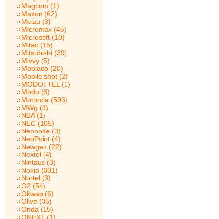
Magcom (1)
Maxon (62)
Meizu (3)
Micromax (45)
Microsoft (10)
Mitac (15)
Mitsubishi (39)
Mivvy (5)
Mobiado (20)
Mobile shot (2)
MODOTTEL (1)
Modu (8)
Motorola (593)
MWg (3)
NBA (1)
NEC (105)
Neonode (3)
NeoPoint (4)
Newgen (22)
Nextel (4)
Nintaus (3)
Nokia (601)
Nortel (3)
O2 (54)
Okwap (6)
Olive (35)
Onda (15)
ONEXT (1)