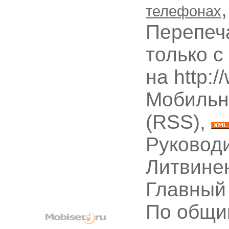
телефонах
Перепеч
только с
на http:
Мобильн
(RSS),
Руководи
Литвине
Главный
По общи