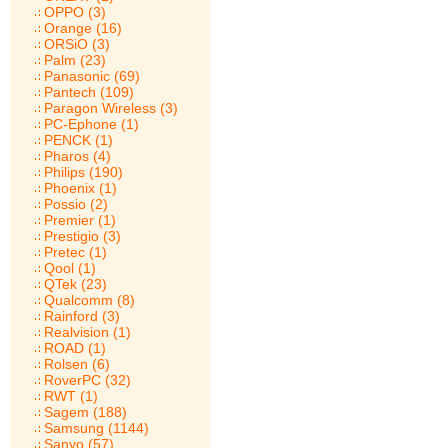
OPPO (3)
Orange (16)
ORSiO (3)
Palm (23)
Panasonic (69)
Pantech (109)
Paragon Wireless (3)
PC-Ephone (1)
PENCK (1)
Pharos (4)
Philips (190)
Phoenix (1)
Possio (2)
Premier (1)
Prestigio (3)
Pretec (1)
Qool (1)
QTek (23)
Qualcomm (8)
Rainford (3)
Realvision (1)
ROAD (1)
Rolsen (6)
RoverPC (32)
RWT (1)
Sagem (188)
Samsung (1144)
Sanyo (57)