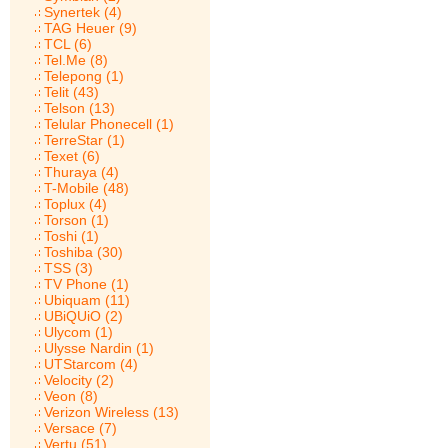
Synertek (4)
TAG Heuer (9)
TCL (6)
Tel.Me (8)
Telepong (1)
Telit (43)
Telson (13)
Telular Phonecell (1)
TerreStar (1)
Texet (6)
Thuraya (4)
T-Mobile (48)
Toplux (4)
Torson (1)
Toshi (1)
Toshiba (30)
TSS (3)
TV Phone (1)
Ubiquam (11)
UBiQUiO (2)
Ulycom (1)
Ulysse Nardin (1)
UTStarcom (4)
Velocity (2)
Veon (8)
Verizon Wireless (13)
Versace (7)
Vertu (51)