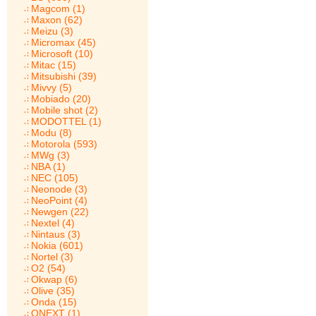
Magcom (1)
Maxon (62)
Meizu (3)
Micromax (45)
Microsoft (10)
Mitac (15)
Mitsubishi (39)
Mivvy (5)
Mobiado (20)
Mobile shot (2)
MODOTTEL (1)
Modu (8)
Motorola (593)
MWg (3)
NBA (1)
NEC (105)
Neonode (3)
NeoPoint (4)
Newgen (22)
Nextel (4)
Nintaus (3)
Nokia (601)
Nortel (3)
O2 (54)
Okwap (6)
Olive (35)
Onda (15)
ONEXT (1)