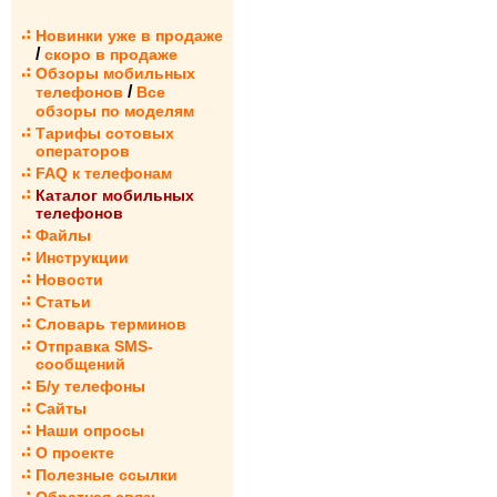
Новинки уже в продаже
/
скоро в продаже
Обзоры мобильных
/
телефонов
Все
обзоры по моделям
Тарифы сотовых
операторов
FAQ к телефонам
Каталог мобильных
телефонов
Файлы
Инструкции
Новости
Статьи
Словарь терминов
Отправка SMS-
сообщений
Б/у телефоны
Сайты
Наши опросы
О проекте
Полезные ссылки