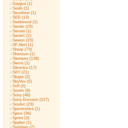
Saygus (1)
Seals (1)
Secufone (1)
SED (13)
Seekwood (1)
Sendo (29)
Sensei (1)
SerteC (1)
Sewon (23)
SF Alert (1)
Sharp (73)
Shensun (1)
Siemens (138)
Sierra (1)
Sitronics (17)
SKY (21)
Skype (2)
SkyVox (5)
Sofi (5)
Sonim (8)
Sony (48)
Sony Ericsson (227)
Soutec (23)
Spectronics (1)
Spice (36)
Sprint (3)
Spyker (1)
Symbian (2)