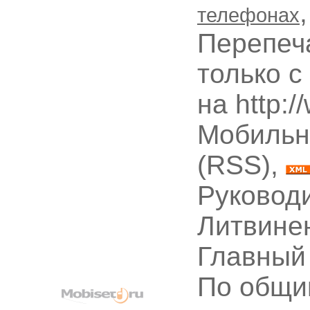
телефонах
Перепеч
только с
на http:
Мобильн
(RSS),
Руководи
Литвине
Главный
По общи