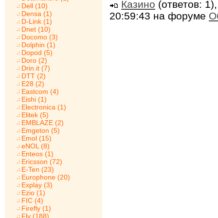
Казино
(ответов: 1)
Dell (10)
Densa (1)
20:59:43 на форуме
О
D-Link (1)
Dnet (10)
Docomo (3)
Dolphin (1)
Dopod (5)
Doro (2)
Drin.it (7)
DTT (2)
E28 (2)
Eastcom (4)
Eishi (1)
Electronica (1)
Elitek (5)
EMBLAZE (2)
Emgeton (5)
Emol (15)
eNOL (8)
Enteos (1)
Ericsson (72)
E-Ten (23)
Europhone (20)
Explay (3)
Ezio (1)
FIC (4)
Firefly (1)
Fly (188)