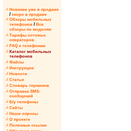
Новинки уже в продаже
/
скоро в продаже
Обзоры мобильных
/
телефонов
Все
обзоры по моделям
Тарифы сотовых
операторов
FAQ к телефонам
Каталог мобильных
телефонов
Файлы
Инструкции
Новости
Статьи
Словарь терминов
Отправка SMS-
сообщений
Б/у телефоны
Сайты
Наши опросы
О проекте
Полезные ссылки