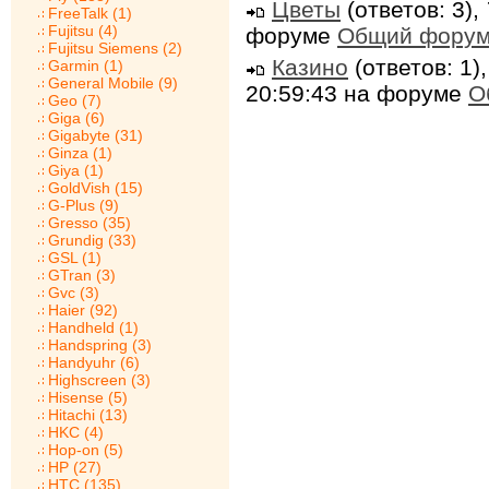
Цветы
(ответов: 3),
FreeTalk (1)
Fujitsu (4)
форуме
Общий фору
Fujitsu Siemens (2)
Казино
(ответов: 1)
Garmin (1)
General Mobile (9)
20:59:43 на форуме
О
Geo (7)
Giga (6)
Gigabyte (31)
Ginza (1)
Giya (1)
GoldVish (15)
G-Plus (9)
Gresso (35)
Grundig (33)
GSL (1)
GTran (3)
Gvc (3)
Haier (92)
Handheld (1)
Handspring (3)
Handyuhr (6)
Highscreen (3)
Hisense (5)
Hitachi (13)
HKC (4)
Hop-on (5)
HP (27)
HTC (135)