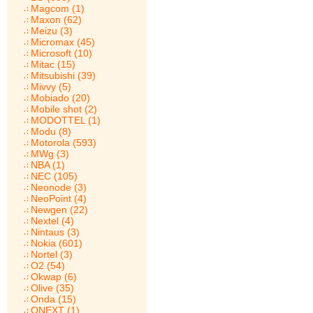
Magcom (1)
Maxon (62)
Meizu (3)
Micromax (45)
Microsoft (10)
Mitac (15)
Mitsubishi (39)
Mivvy (5)
Mobiado (20)
Mobile shot (2)
MODOTTEL (1)
Modu (8)
Motorola (593)
MWg (3)
NBA (1)
NEC (105)
Neonode (3)
NeoPoint (4)
Newgen (22)
Nextel (4)
Nintaus (3)
Nokia (601)
Nortel (3)
O2 (54)
Okwap (6)
Olive (35)
Onda (15)
ONEXT (1)