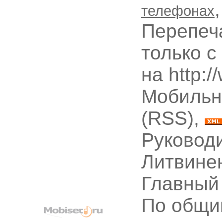
телефонах
Перепеч
только с
на http:
Мобильн
(RSS),
Руководи
Литвине
Главный
По общи