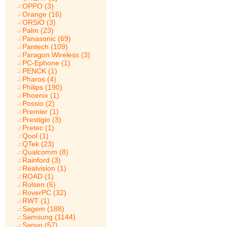
OPPO (3)
Orange (16)
ORSiO (3)
Palm (23)
Panasonic (69)
Pantech (109)
Paragon Wireless (3)
PC-Ephone (1)
PENCK (1)
Pharos (4)
Philips (190)
Phoenix (1)
Possio (2)
Premier (1)
Prestigio (3)
Pretec (1)
Qool (1)
QTek (23)
Qualcomm (8)
Rainford (3)
Realvision (1)
ROAD (1)
Rolsen (6)
RoverPC (32)
RWT (1)
Sagem (188)
Samsung (1144)
Sanyo (57)