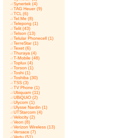
Synertek (4)
TAG Heuer (9)
TCL (6)
Tel.Me (8)
Telepong (1)
Telit (43)
Telson (13)
Telular Phonecell (1)
TerreStar (1)
Texet (6)
Thuraya (4)
T-Mobile (48)
Toplux (4)
Torson (1)
Toshi (1)
Toshiba (30)
TSS (3)
TV Phone (1)
Ubiquam (11)
UBiQUiO (2)
Ulycom (1)
Ulysse Nardin (1)
UTStarcom (4)
Velocity (2)
Veon (8)
Verizon Wireless (13)
Versace (7)
Vertu (51)