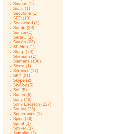
Saygus (1)
Seals (1)
Secufone (1)
SED (13)
Seekwood (1)
Sendo (29)
Sensei (1)
SerteC (1)
Sewon (23)
SF Alert (1)
Sharp (73)
Shensun (1)
Siemens (138)
Sierra (1)
Sitronics (17)
SKY (21)
Skype (2)
SkyVox (5)
Sofi (5)
Sonim (8)
Sony (48)
Sony Ericsson (227)
Soutec (23)
Spectronics (1)
Spice (36)
Sprint (3)
Spyker (1)
Symbian (2)