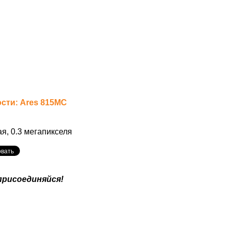
сти: Ares 815MC
я, 0.3 мегапикселя
присоединяйся!