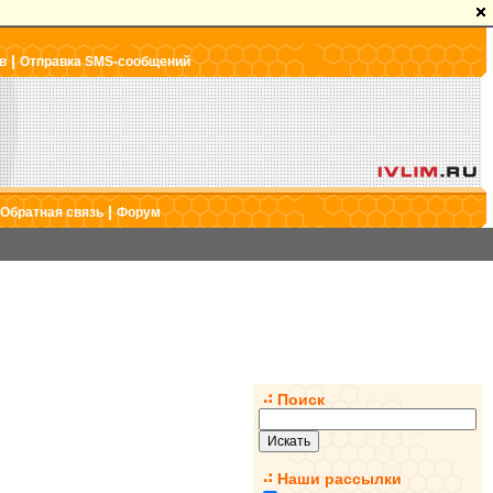
|
в
Отправка SMS-сообщений
|
Обратная связь
Форум
Поиск
Наши рассылки