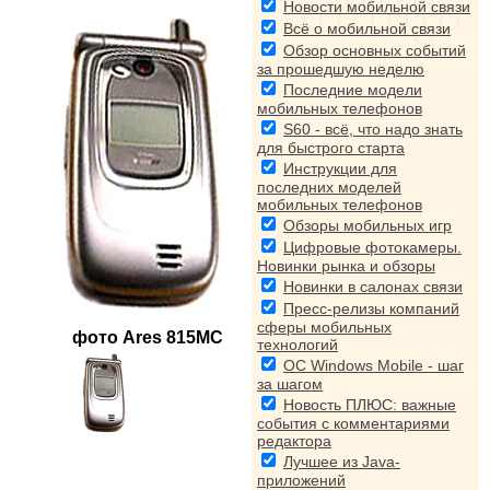
Новости мобильной связи
Всё о мобильной связи
Обзор основных событий
за прошедшую неделю
Последние модели
мобильных телефонов
S60 - всё, что надо знать
для быстрого старта
Инструкции для
последних моделей
мобильных телефонов
Обзоры мобильных игр
Цифровые фотокамеры.
Новинки рынка и обзоры
Новинки в салонах связи
Пресс-релизы компаний
сферы мобильных
фото
Ares 815MC
технологий
ОС Windows Mobile - шаг
за шагом
Новость ПЛЮС: важные
события с комментариями
редактора
Лучшее из Java-
приложений