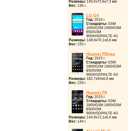
Размеры:
145,5x72,6x7,3 мм
Вес:
136 г.
LG G4
Год:
2015 г.
Стандарты:
GSM
1800/GSM 1900/GSM
850/GSM
900/HSDPA/LTE 4G
Размеры:
148,9x76,1x9,8 мм
Вес:
155 г.
Huawei P8max
Год:
2015 г.
Стандарты:
GSM
1800/GSM 1900/GSM
850/GSM
900/HSDPA/LTE 4G
Размеры:
182,7x93x6,8 мм
Вес:
228 г.
Huawei P8
Год:
2015 г.
Стандарты:
GSM
1800/GSM 1900/GSM
850/GSM
900/HSDPA/LTE 4G
Размеры:
144,9x72,1x6,4 мм
Вес:
144 г.