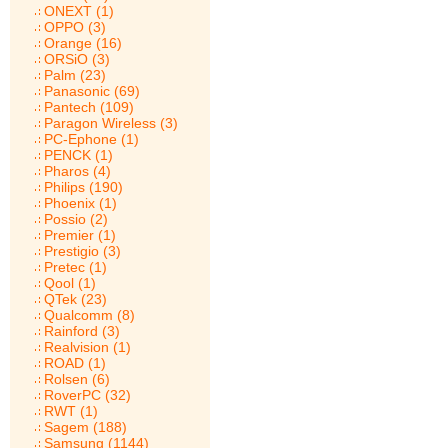
ONEXT (1)
OPPO (3)
Orange (16)
ORSiO (3)
Palm (23)
Panasonic (69)
Pantech (109)
Paragon Wireless (3)
PC-Ephone (1)
PENCK (1)
Pharos (4)
Philips (190)
Phoenix (1)
Possio (2)
Premier (1)
Prestigio (3)
Pretec (1)
Qool (1)
QTek (23)
Qualcomm (8)
Rainford (3)
Realvision (1)
ROAD (1)
Rolsen (6)
RoverPC (32)
RWT (1)
Sagem (188)
Samsung (1144)