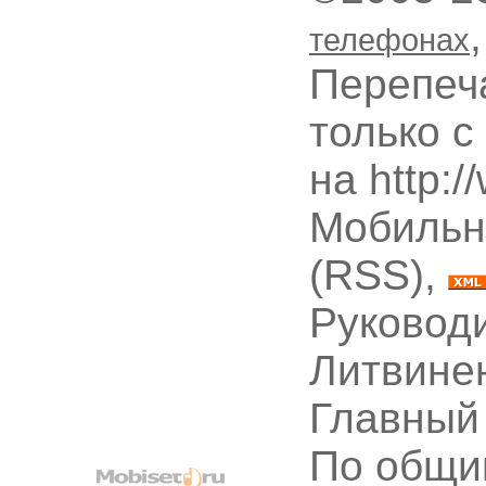
телефонах
Перепеч
только с
на http:
Мобильн
(RSS),
Руководи
Литвине
Главный
По общи