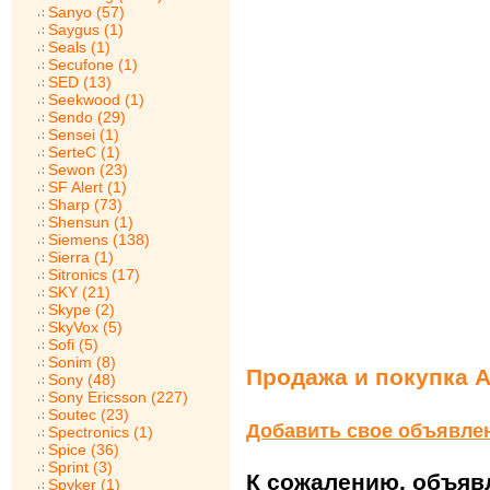
Sanyo (57)
Saygus (1)
Seals (1)
Secufone (1)
SED (13)
Seekwood (1)
Sendo (29)
Sensei (1)
SerteC (1)
Sewon (23)
SF Alert (1)
Sharp (73)
Shensun (1)
Siemens (138)
Sierra (1)
Sitronics (17)
SKY (21)
Skype (2)
SkyVox (5)
Sofi (5)
Sonim (8)
Продажа и покупка 
Sony (48)
Sony Ericsson (227)
Soutec (23)
Добавить свое объявле
Spectronics (1)
Spice (36)
Sprint (3)
К сожалению, объявл
Spyker (1)