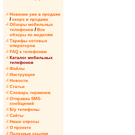
Новинки уже в продаже
/
скоро в продаже
Обзоры мобильных
/
телефонов
Все
обзоры по моделям
Тарифы сотовых
операторов
FAQ к телефонам
Каталог мобильных
телефонов
Файлы
Инструкции
Новости
Статьи
Словарь терминов
Отправка SMS-
сообщений
Б/у телефоны
Сайты
Наши опросы
О проекте
Полезные ссылки