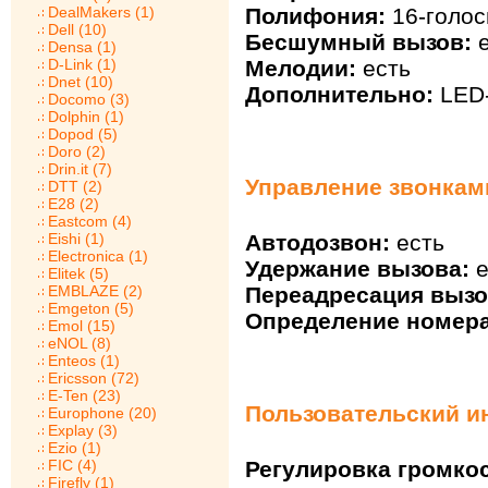
Полифония:
16-голос
DealMakers (1)
Dell (10)
Бесшумный вызов:
е
Densa (1)
Мелодии:
есть
D-Link (1)
Dnet (10)
Дополнительно:
LED-
Docomo (3)
Dolphin (1)
Dopod (5)
Doro (2)
Drin.it (7)
Управление звонкам
DTT (2)
E28 (2)
Eastcom (4)
Eishi (1)
Автодозвон:
есть
Electronica (1)
Удержание вызова:
е
Elitek (5)
EMBLAZE (2)
Переадресация вызо
Emgeton (5)
Определение номера
Emol (15)
eNOL (8)
Enteos (1)
Ericsson (72)
E-Ten (23)
Пользовательский и
Europhone (20)
Explay (3)
Ezio (1)
FIC (4)
Регулировка громкос
Firefly (1)