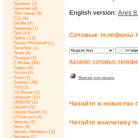
Symbian (2)
Synertek (4)
English version:
Ares 
TAG Heuer (9)
TCL (6)
Tel.Me (8)
Telepong (1)
Telit (43)
Сотовые телефоны 
Telson (13)
Telular Phonecell (1)
TerreStar (1)
Texet (6)
Thuraya (4)
Каталог сотовых телефо
T-Mobile (48)
Toplux (4)
Torson (1)
Toshi (1)
Версия для печати
Toshiba (30)
TSS (3)
TV Phone (1)
Ubiquam (11)
UBiQUiO (2)
Читайте в новостях 
Ulycom (1)
Ulysse Nardin (1)
UTStarcom (4)
Читайте аналитику 
Velocity (2)
Veon (8)
Verizon Wireless (13)
Versace (7)