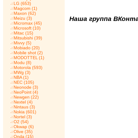
LG (653)
Magcom (1)
Maxon (62)
Наша группа ВКонта
Meizu (3)
Micromax (45)
Microsoft (10)
Mitac (15)
Mitsubishi (39)
Mivvy (5)
Mobiado (20)
Mobile shot (2)
MODOTTEL (1)
Modu (8)
Motorola (593)
MWg (3)
NBA (1)
NEC (105)
Neonode (3)
NeoPoint (4)
Newgen (22)
Nextel (4)
Nintaus (3)
Nokia (601)
Nortel (3)
O2 (54)
Okwap (6)
Olive (35)
Onda (15)