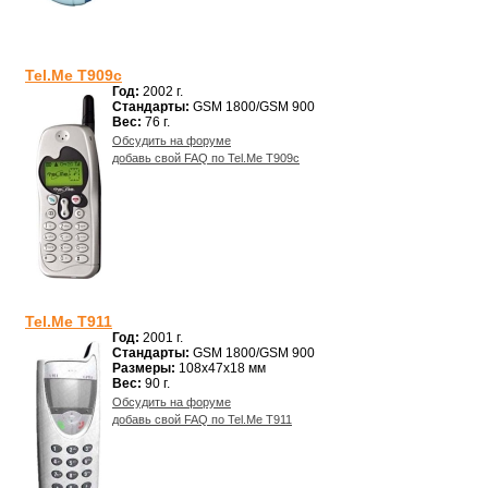
Tel.Me T909c
Год:
2002 г.
Стандарты:
GSM 1800/GSM 900
Вес:
76 г.
Обсудить на форуме
добавь свой FAQ по Tel.Me T909c
Tel.Me T911
Год:
2001 г.
Стандарты:
GSM 1800/GSM 900
Размеры:
108x47x18 мм
Вес:
90 г.
Обсудить на форуме
добавь свой FAQ по Tel.Me T911