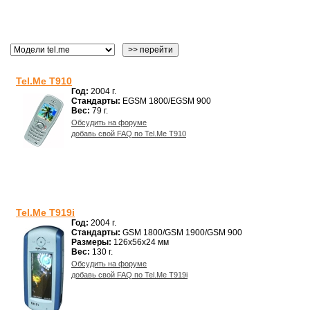
Tel.Me T910
Год:
2004 г.
Стандарты:
EGSM 1800/EGSM 900
Вес:
79 г.
Обсудить на форуме
добавь свой FAQ по Tel.Me T910
Tel.Me T919i
Год:
2004 г.
Стандарты:
GSM 1800/GSM 1900/GSM 900
Размеры:
126x56x24 мм
Вес:
130 г.
Обсудить на форуме
добавь свой FAQ по Tel.Me T919i