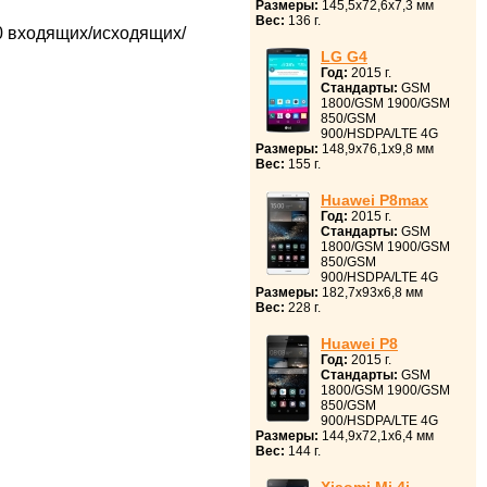
Размеры:
145,5x72,6x7,3 мм
Вес:
136 г.
0 входящих/исходящих/
LG G4
Год:
2015 г.
Стандарты:
GSM
1800/GSM 1900/GSM
850/GSM
900/HSDPA/LTE 4G
Размеры:
148,9x76,1x9,8 мм
Вес:
155 г.
Huawei P8max
Год:
2015 г.
Стандарты:
GSM
1800/GSM 1900/GSM
850/GSM
900/HSDPA/LTE 4G
Размеры:
182,7x93x6,8 мм
Вес:
228 г.
Huawei P8
Год:
2015 г.
Стандарты:
GSM
1800/GSM 1900/GSM
850/GSM
900/HSDPA/LTE 4G
Размеры:
144,9x72,1x6,4 мм
Вес:
144 г.