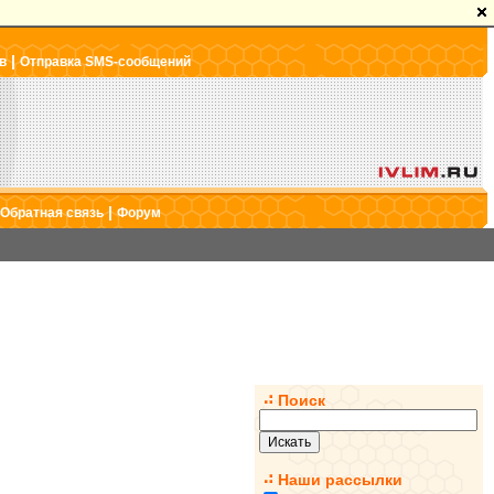
|
в
Отправка SMS-сообщений
|
Обратная связь
Форум
Поиск
Наши рассылки