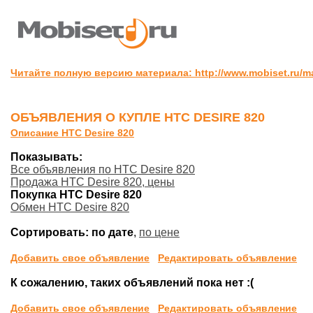
Читайте полную версию материала: http://www.mobiset.ru/m
ОБЪЯВЛЕНИЯ О КУПЛЕ HTC DESIRE 820
Описание HTC Desire 820
Показывать:
Все объявления по HTC Desire 820
Продажа HTC Desire 820, цены
Покупка HTC Desire 820
Обмен HTC Desire 820
Сортировать:
по дате
,
по цене
Добавить свое объявление
Редактировать объявление
К сожалению, таких объявлений пока нет :(
Добавить свое объявление
Редактировать объявление