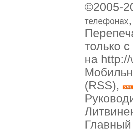
©2005-2
телефонах
Перепеч
только с
на http:
Мобильн
(RSS),
Руководи
Литвине
Главный