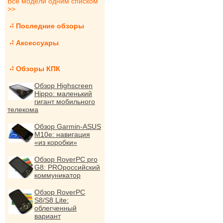
Все модели одним списком
>>
Последние обзоры
Аксессуары
Обзоры КПК
Обзор Highscreen
Hippo: маленький
гигант мобильного
телекома
Обзор Garmin-ASUS
M10e: навигация
«из коробки»
Обзор RoverPC pro
G8: PROроссийский
коммуникатор
Обзор RoverPC
S8/S8 Lite:
облегченный
вариант