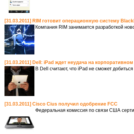
[31.03.2011] RIM готовит операционную систему Black
Компания RIM занимается разработкой ново
[31.03.2011] Dell: iPad ждет неудача на корпоративно
В Dell считают, что iPad не сможет добитьс
[31.03.2011] Cisco Cius получил одобрение FCC
Федеральная комиссия по связи США серти