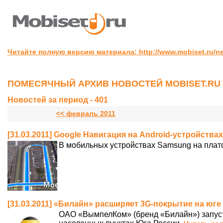
Читайте полную версию материала: http://www.mobiset.ru/ne
ПОМЕСЯЧНЫЙ АРХИВ НОВОСТЕЙ MOBISET.RU
Новостей за период - 401
<< февраль 2011
[31.03.2011] Google Навигация на Android-устройства
В мобильных устройствах Samsung на платф
[31.03.2011] «Билайн» расширяет 3G-покрытие на юге
ОАО «ВымпелКом» (бренд «Билайн») запуст