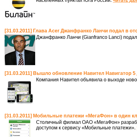
населенных пунктах Юга России.
Читать дал
[31.03.2011] Глава Acer Джанфранко Ланчи подал в от
Джанфранко Ланчи (Gianfranco Lanci) подал 
[31.03.2011] Вышло обновление Навител Навигатор 5 
Компания Навител объявила о выходе новой
[31.03.2011] Мобильные платежи «МегаФон» в один к
Столичный филиал ОАО «МегаФон» разрабо
доступом к сервису «Мобильные платежи».