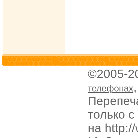
©2005-2
телефонах
Перепеч
только с
на http: