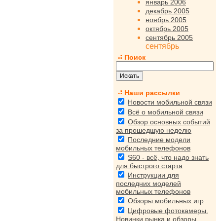
январь 2006
декабрь 2005
ноябрь 2005
октябрь 2005
сентябрь 2005
сентябрь
Поиск
Наши рассылки
Новости мобильной связи
Всё о мобильной связи
Обзор основных событий
за прошедшую неделю
Последние модели
мобильных телефонов
S60 - всё, что надо знать
для быстрого старта
Инструкции для
последних моделей
мобильных телефонов
Обзоры мобильных игр
Цифровые фотокамеры.
Новинки рынка и обзоры