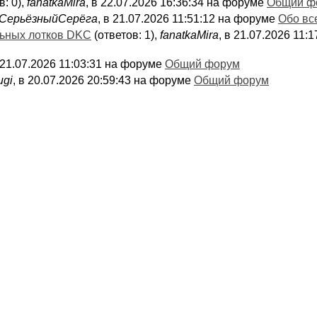
в: 0),
fanatkaMira
, в 22.07.2026 16:36:34 на форуме
Общий ф
СерьёзныйСерёга
, в 21.07.2026 11:51:12 на форуме
Обо вс
льных лотков DKC
(ответов: 1),
fanatkaMira
, в 21.07.2026 11
в 21.07.2026 11:03:31 на форуме
Общий форум
ugi
, в 20.07.2026 20:59:43 на форуме
Общий форум