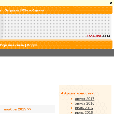
|
в
Отправка SMS-сообщений
|
Обратная связь
Форум
Архив новостей
август 2017
август 2016
июль 2016
ноябрь 2015 >>
июнь 2016