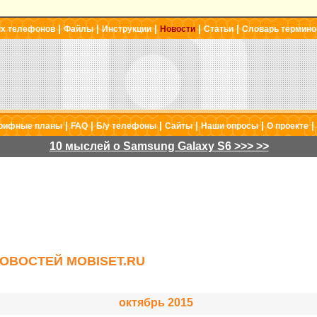
|
|
|
|
|
ых телефонов
Файлы
Инструкции
Новости
Статьи
Словарь термино
|
|
|
|
|
|
рифные планы
FAQ
Б/у телефоны
Сайты
Наши опросы
О проекте
10 мыслей о Samsung Galaxy S6 >>> >>
ОВОСТЕЙ MOBISET.RU
октябрь 2015