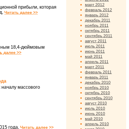
март 2012
ационной прибыли, которая
февраль 2012
д.
Читать далее >>
январь 2012
декабрь 2011
ноябрь 2011
октябрь 2011
сентябрь 2011
август 2011
июль 2011
омным 18,4-дюймовым
июнь 2011
ь далее >>
май 2011
апрель 2011
март 2011
февраль 2011
январь 2011
ода
декабрь 2010
 началу массового
ноябрь 2010
октябрь 2010
сентябрь 2010
август 2010
июль 2010
июнь 2010
май 2010
апрель 2010
015 года.
Читать далее >>