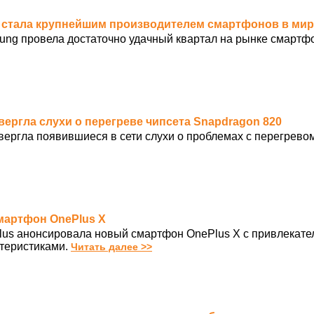
вь стала крупнейшим производителем смартфонов в ми
ng провела достаточно удачный квартал на рынке смартф
вергла слухи о перегреве чипсета Snapdragon 820
ергла появившиеся в сети слухи о проблемах с перегревом
смартфон OnePlus X
us анонсировала новый смартфон OnePlus X с привлекате
теристиками.
Читать далее >>