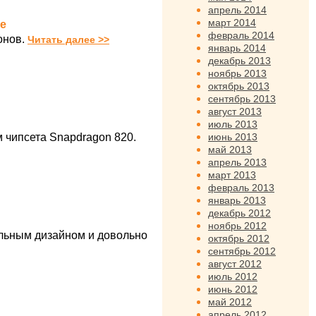
апрель 2014
март 2014
ре
февраль 2014
онов.
Читать далее >>
январь 2014
декабрь 2013
ноябрь 2013
октябрь 2013
сентябрь 2013
август 2013
июль 2013
июнь 2013
 чипсета Snapdragon 820.
май 2013
апрель 2013
март 2013
февраль 2013
январь 2013
декабрь 2012
ноябрь 2012
льным дизайном и довольно
октябрь 2012
сентябрь 2012
август 2012
июль 2012
июнь 2012
май 2012
апрель 2012