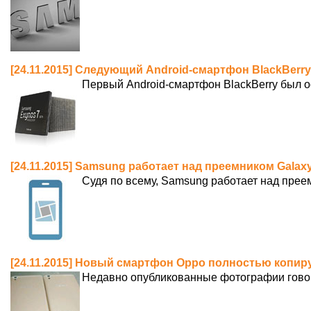
[24.11.2015] Следующий Android-смартфон BlackBerr
Первый Android-смартфон BlackBerry был о
[24.11.2015] Samsung работает над преемником Galaxy
Судя по всему, Samsung работает над прее
[24.11.2015] Новый смартфон Oppo полностью копиру
Недавно опубликованные фотографии говорят