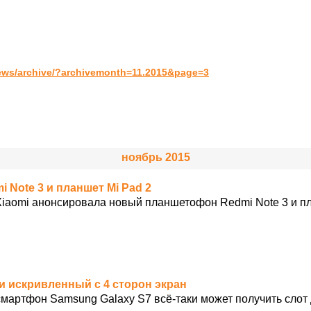
ews/archive/?archivemonth=11.2015&page=3
ноябрь 2015
 Note 3 и планшет Mi Pad 2
Xiaomi анонсировала новый планшетофон Redmi Note 3 и пл
 и искривленный с 4 сторон экран
смартфон Samsung Galaxy S7 всё-таки может получить слот 