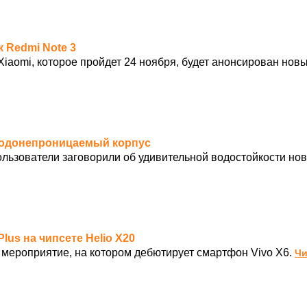
к Redmi Note 3
Xiaomi, которое пройдет 24 ноября, будет анонсирован нов
 водонепроницаемый корпус
ользователи заговорили об удивительной водостойкости но
lus на чипсете Helio X20
 мероприятие, на котором дебютирует смартфон Vivo X6.
Чи