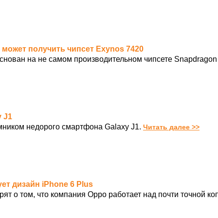
y может получить чипсет Exynos 7420
снован на не самом производительном чипсете Snapdragon
 J1
мником недорого смартфона Galaxy J1.
Читать далее >>
ет дизайн iPhone 6 Plus
 о том, что компания Oppo работает над почти точной коп