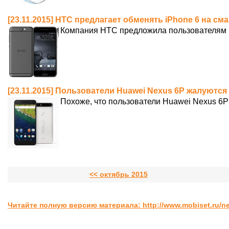
[23.11.2015] HTC предлагает обменять iPhone 6 на с
Компания HTC предложила пользователям i
[23.11.2015] Пользователи Huawei Nexus 6P жалуются
Похоже, что пользователи Huawei Nexus 6P
<< октябрь 2015
Читайте полную версию материала: http://www.mobiset.ru/n