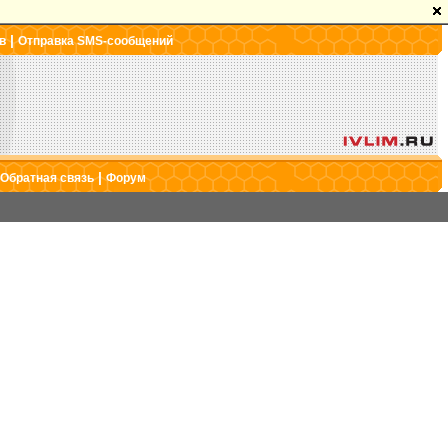
|
в
Отправка SMS-сообщений
|
Обратная связь
Форум