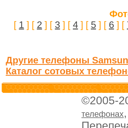
Фот
[
1
] [
2
] [
3
] [
4
] [
5
] [
6
] [
Другие телефоны Samsun
Каталог сотовых телефон
©2005-2
телефонах
Перепеч