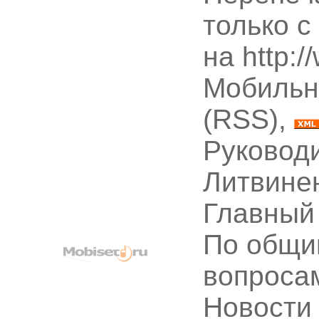
только с
на http:
Мобильн
(RSS),
Руководи
Литвине
Главный
По общи
вопроса
Новости