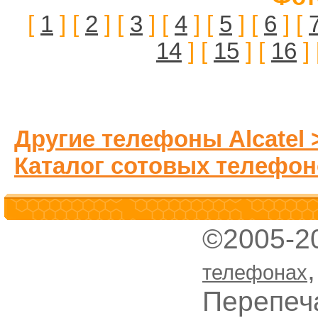
[
1
] [
2
] [
3
] [
4
] [
5
] [
6
] [
14
] [
15
] [
16
] 
Другие телефоны Alcatel 
Каталог сотовых телефон
©2005-2
телефонах
Перепеч