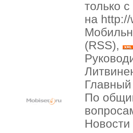
только с
на http:
Мобильн
(RSS),
Руководи
Литвине
Главный
По общи
вопроса
Новости