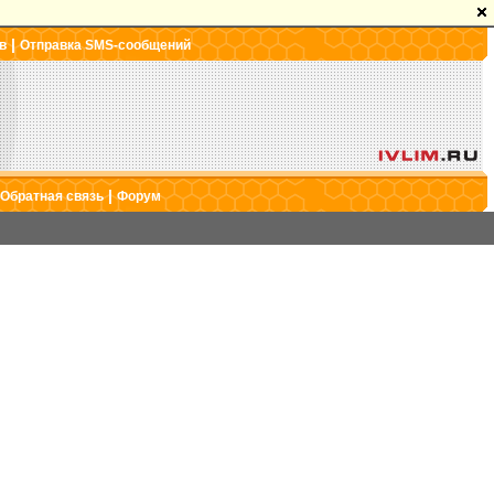
|
в
Отправка SMS-сообщений
|
Обратная связь
Форум