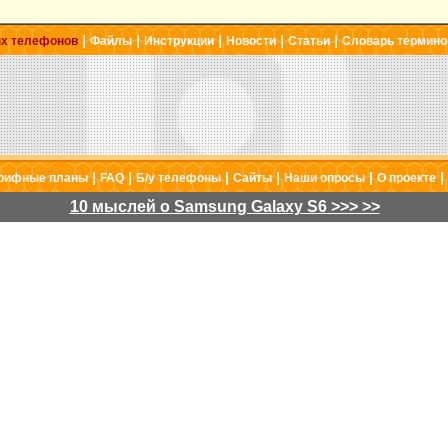
|
|
|
|
|
ых телефонов
Файлы
Инструкции
Новости
Статьи
Словарь термино
|
|
|
|
|
|
рифные планы
FAQ
Б/у телефоны
Сайты
Наши опросы
О проекте
10 мыслей о Samsung Galaxy S6 >>> >>