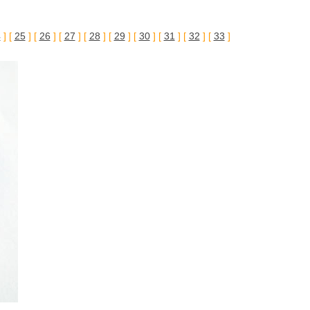
4
] [
25
] [
26
] [
27
] [
28
] [
29
] [
30
] [
31
] [
32
] [
33
]