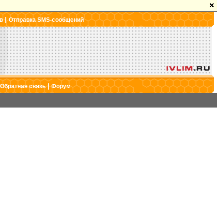
|
в
Отправка SMS-сообщений
|
Обратная связь
Форум