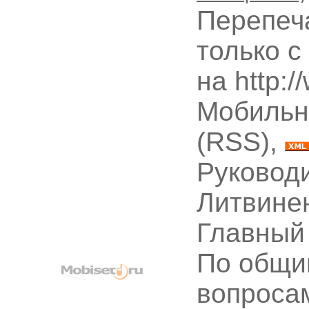
Перепеч
только с
на http:
Мобильн
(RSS),
Руководи
Литвине
Главный
По общи
вопроса