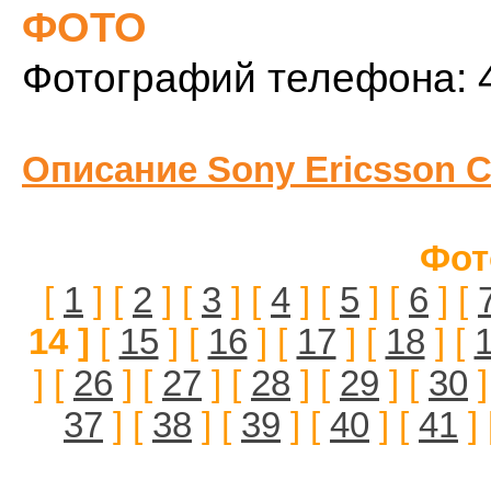
ФОТО
Фотографий телефона: 
Описание Sony Ericsson C
Фот
[
1
] [
2
] [
3
] [
4
] [
5
] [
6
] [
14 ]
[
15
] [
16
] [
17
] [
18
] [
] [
26
] [
27
] [
28
] [
29
] [
30
]
37
] [
38
] [
39
] [
40
] [
41
] 