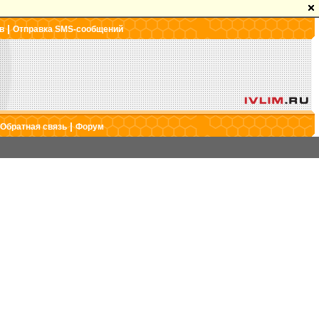
|
в
Отправка SMS-сообщений
|
Обратная связь
Форум