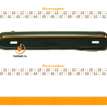
Фотографии:
 [
15
] [
16
] [
17
] [
18
] [
19
] [
20
] [
21
] [
22
] [
23
] [
24
] [
25
] [
26
] [
40
] [
41
] [
42
] [
43
] [
44
] [
45
] [
46
] [
47
] [
48
] [
49
] [
50
] [
51
] [
52
Фотографии:
 [
15
] [
16
] [
17
] [
18
] [
19
] [
20
] [
21
] [
22
] [
23
] [
24
] [
25
] [
26
] [
40
] [
41
] [
42
] [
43
] [
44
] [
45
] [
46
] [
47
] [
48
] [
49
] [
50
] [
51
] [
52