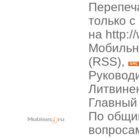
Перепеч
только с
на http:
Мобильн
(RSS),
Руководи
Литвине
Главный
По общи
вопроса