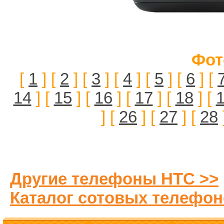
Фот
[
1
] [
2
] [
3
] [
4
] [
5
] [
6
] [
14
] [
15
] [
16
] [
17
] [
18
] [
] [
26
] [
27
] [
28
Другие телефоны HTC >>
Каталог сотовых телефон