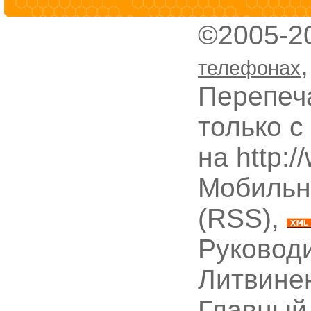
©2005-2
телефонах
Перепеч
только с
на http:
Мобильн
(RSS),
Руководи
Литвине
Главный