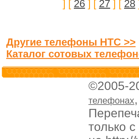
] [
26
] [
27
] [
28
Другие телефоны HTC >>
Каталог сотовых телефон
©2005-2
телефонах
Перепеч
только с