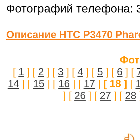
Фотографий телефона: 
Описание HTC P3470 Phar
Фот
[
1
] [
2
] [
3
] [
4
] [
5
] [
6
] [
14
] [
15
] [
16
] [
17
]
[ 18 ]
[
] [
26
] [
27
] [
28