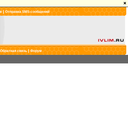
|
в
Отправка SMS-сообщений
|
Обратная связь
Форум