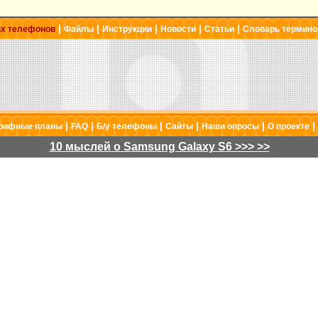
|
|
|
|
|
ых телефонов
Файлы
Инструкции
Новости
Статьи
Словарь термино
|
|
|
|
|
|
рифные планы
FAQ
Б/у телефоны
Сайты
Наши опросы
О проекте
10 мыслей о Samsung Galaxy S6 >>> >>