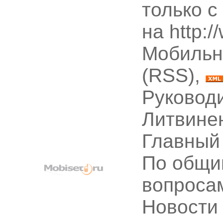
только с
на http:
Мобильн
(RSS),
Руководи
Литвине
Главный
По общи
вопроса
Новости