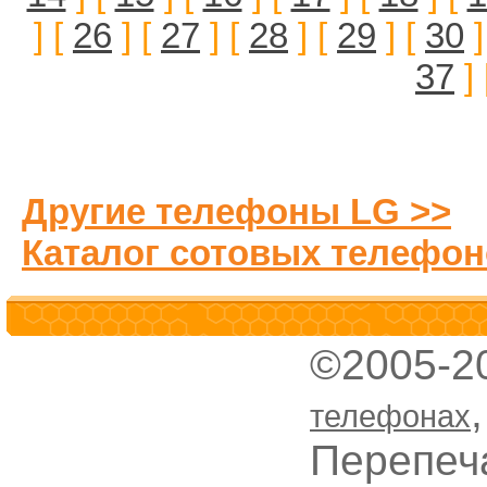
] [
26
] [
27
] [
28
] [
29
] [
30
]
37
] 
Другие телефоны LG >>
Каталог сотовых телефон
©2005-2
телефонах
Перепеч