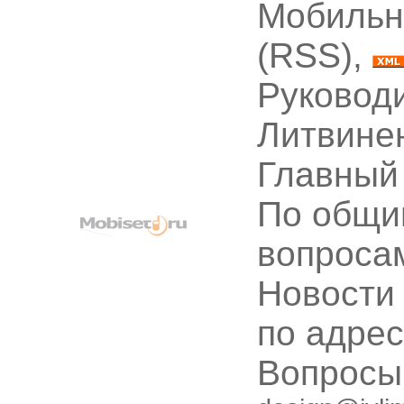
Мобильн
(RSS),
Руководи
Литвине
Главный
По общи
вопроса
Новости
по адре
Вопрос