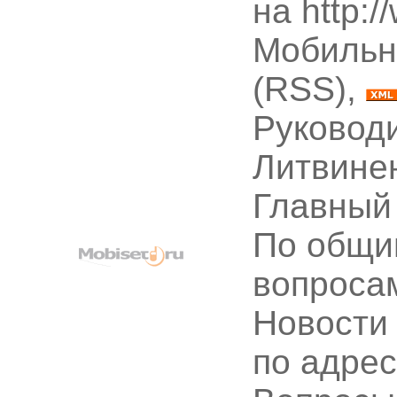
на http:
Мобильн
(RSS),
Руководи
Литвине
Главный
По общи
вопроса
Новости
по адре