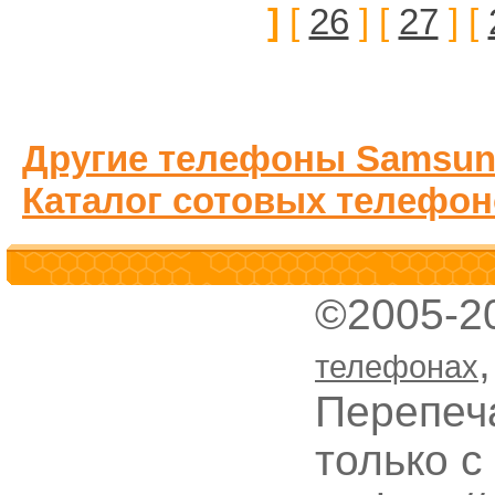
]
[
26
] [
27
] [
Другие телефоны Samsun
Каталог сотовых телефон
©2005-2
телефонах
Перепеч
только с