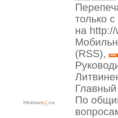
Перепеч
только с
на http:
Мобильн
(RSS),
Руководи
Литвине
Главный
По общи
вопроса