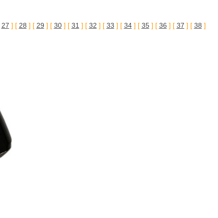
[
27
] [
28
] [
29
] [
30
] [
31
] [
32
] [
33
] [
34
] [
35
] [
36
] [
37
] [
38
]