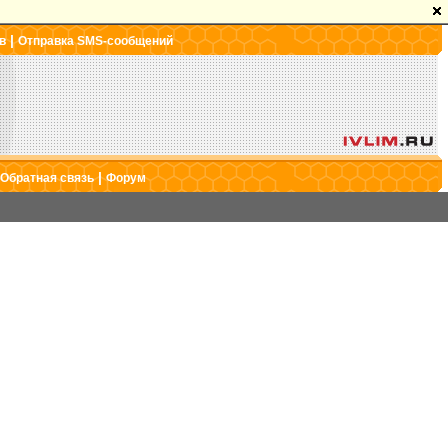
|
в
Отправка SMS-сообщений
|
Обратная связь
Форум