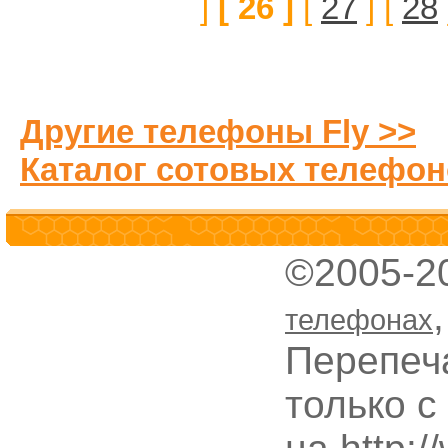
]
[ 26 ]
[
27
] [
28
Другие телефоны Fly >>
Каталог сотовых телефон
©2005-2
телефонах
Перепеч
только с