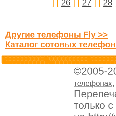
] [
26
] [
27
] [
28
Другие телефоны Fly >>
Каталог сотовых телефон
©2005-2
телефонах
Перепеч
только с