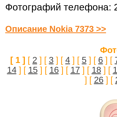
Фотографий телефона: 
Описание Nokia 7373 >>
Фот
[ 1 ]
[
2
] [
3
] [
4
] [
5
] [
6
] [
14
] [
15
] [
16
] [
17
] [
18
] [
] [
26
] [