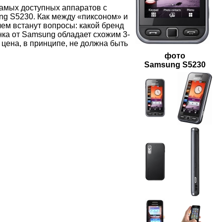
самых доступных аппаратов с
ng S5230. Как между «пиксоном» и
лем встанут вопросы: какой бренд
ка от Samsung обладает схожим 3-
цена, в принципе, не должна быть
фото
Samsung S5230