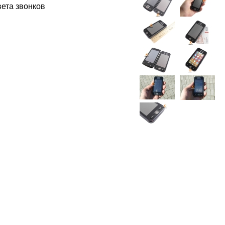
ета звонков