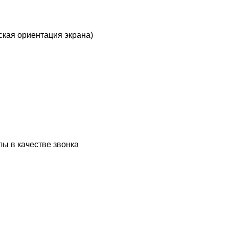
кая ориентация экрана)
ы в качестве звонка