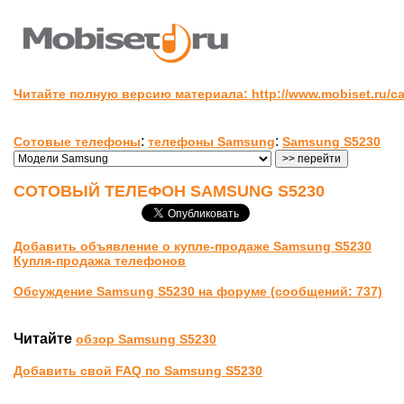
Читайте полную версию материала: http://www.mobiset.ru/ca
:
:
Сотовые телефоны
телефоны Samsung
Samsung S5230
СОТОВЫЙ ТЕЛЕФОН SAMSUNG S5230
Добавить объявление о купле-продаже Samsung S5230
Купля-продажа телефонов
Обсуждение Samsung S5230 на форуме (сообщений: 737)
Читайте
обзор Samsung S5230
Добавить свой FAQ по Samsung S5230