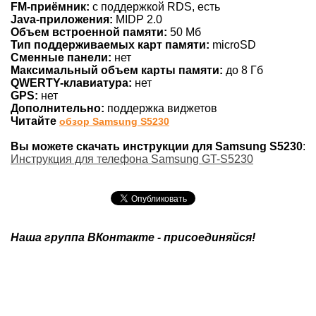
FM-приёмник:
с поддержкой RDS, есть
Java-приложения:
MIDP 2.0
Объем встроенной памяти:
50 Мб
Тип поддерживаемых карт памяти:
microSD
Сменные панели:
нет
Максимальный объем карты памяти:
до 8 Гб
QWERTY-клавиатура:
нет
GPS:
нет
Дополнительно:
поддержка виджетов
Читайте
обзор Samsung S5230
Вы можете скачать инструкции для Samsung S5230
:
Инструкция для телефона Samsung GT-S5230
Наша группа ВКонтакте - присоединяйся!