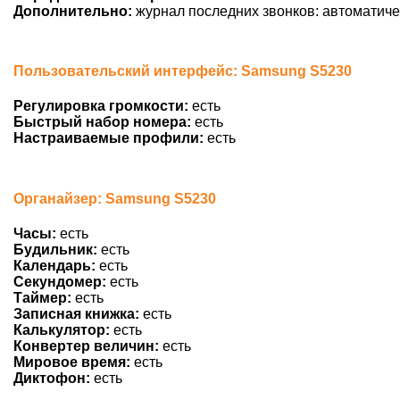
Дополнительно:
журнал последних звонков: автоматиче
Пользовательский интерфейс: Samsung S5230
Регулировка громкости:
есть
Быстрый набор номера:
есть
Настраиваемые профили:
есть
Органайзер: Samsung S5230
Часы:
есть
Будильник:
есть
Календарь:
есть
Секундомер:
есть
Таймер:
есть
Записная книжка:
есть
Калькулятор:
есть
Конвертер величин:
есть
Мировое время:
есть
Диктофон:
есть