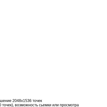
ешение 2048х1536 точек
 точек), возможность сьемки или просмотра