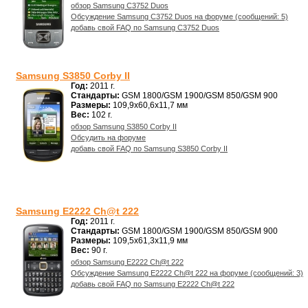
обзор Samsung C3752 Duos
Обсуждение Samsung C3752 Duos на форуме (сообщений: 5)
добавь свой FAQ по Samsung C3752 Duos
Samsung S3850 Corby II
Год:
2011 г.
Стандарты:
GSM 1800/GSM 1900/GSM 850/GSM 900
Размеры:
109,9x60,6x11,7 мм
Вес:
102 г.
обзор Samsung S3850 Corby II
Обсудить на форуме
добавь свой FAQ по Samsung S3850 Corby II
Samsung E2222 Ch@t 222
Год:
2011 г.
Стандарты:
GSM 1800/GSM 1900/GSM 850/GSM 900
Размеры:
109,5x61,3x11,9 мм
Вес:
90 г.
обзор Samsung E2222 Ch@t 222
Обсуждение Samsung E2222 Ch@t 222 на форуме (сообщений: 3)
добавь свой FAQ по Samsung E2222 Ch@t 222