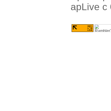
apLive c