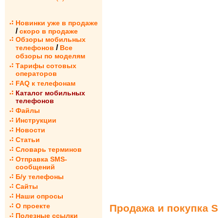
Новинки уже в продаже
/
скоро в продаже
Обзоры мобильных
/
телефонов
Все
обзоры по моделям
Тарифы сотовых
операторов
FAQ к телефонам
Каталог мобильных
телефонов
Файлы
Инструкции
Новости
Статьи
Словарь терминов
Отправка SMS-
сообщений
Б/у телефоны
Сайты
Наши опросы
О проекте
Продажа и покупка 
Полезные ссылки