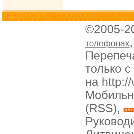
©2005-2
телефонах
Перепеч
только с
на http:
Мобильн
(RSS),
Руководи