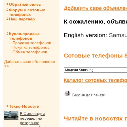
Обратная связь
Добавить свое объявле
Форум о сотовых
телефонах
Наш партнёр
К сожалению, объявл
Купля-продажа
English version:
Samsu
телефонов
Продажа телефонов
Покупка телефонов
Обмен телефонов
Сотовые телефоны 
Добавить свое объявление
>>
Каталог сотовых телефо
Версия для печати
Техно-Новости
В Финляндии
Читайте в новостях 
перешел на
резервное