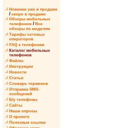
Новинки уже в продаже
/
скоро в продаже
Обзоры мобильных
/
телефонов
Все
обзоры по моделям
Тарифы сотовых
операторов
FAQ к телефонам
Каталог мобильных
телефонов
Файлы
Инструкции
Новости
Статьи
Словарь терминов
Отправка SMS-
сообщений
Б/у телефоны
Сайты
Наши опросы
О проекте
Полезные ссылки