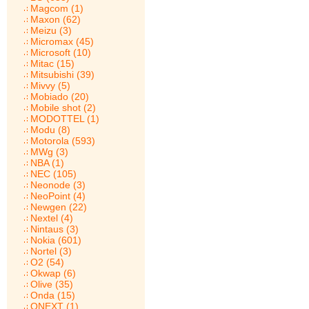
Magcom (1)
Maxon (62)
Meizu (3)
Micromax (45)
Microsoft (10)
Mitac (15)
Mitsubishi (39)
Mivvy (5)
Mobiado (20)
Mobile shot (2)
MODOTTEL (1)
Modu (8)
Motorola (593)
MWg (3)
NBA (1)
NEC (105)
Neonode (3)
NeoPoint (4)
Newgen (22)
Nextel (4)
Nintaus (3)
Nokia (601)
Nortel (3)
O2 (54)
Okwap (6)
Olive (35)
Onda (15)
ONEXT (1)