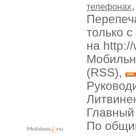
телефонах
Перепеч
только с
на http:
Мобильн
(RSS),
Руководи
Литвине
Главный
По общи