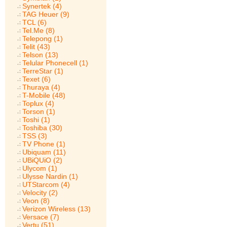
Synertek (4)
TAG Heuer (9)
TCL (6)
Tel.Me (8)
Telepong (1)
Telit (43)
Telson (13)
Telular Phonecell (1)
TerreStar (1)
Texet (6)
Thuraya (4)
T-Mobile (48)
Toplux (4)
Torson (1)
Toshi (1)
Toshiba (30)
TSS (3)
TV Phone (1)
Ubiquam (11)
UBiQUiO (2)
Ulycom (1)
Ulysse Nardin (1)
UTStarcom (4)
Velocity (2)
Veon (8)
Verizon Wireless (13)
Versace (7)
Vertu (51)