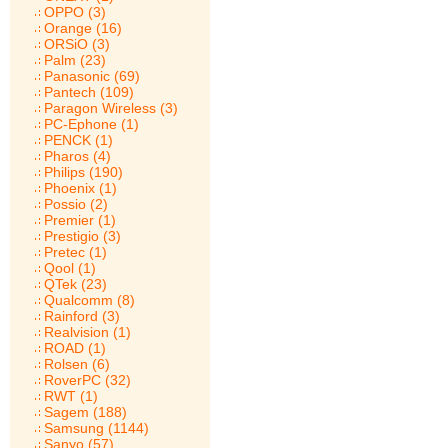
OPPO (3)
Orange (16)
ORSiO (3)
Palm (23)
Panasonic (69)
Pantech (109)
Paragon Wireless (3)
PC-Ephone (1)
PENCK (1)
Pharos (4)
Philips (190)
Phoenix (1)
Possio (2)
Premier (1)
Prestigio (3)
Pretec (1)
Qool (1)
QTek (23)
Qualcomm (8)
Rainford (3)
Realvision (1)
ROAD (1)
Rolsen (6)
RoverPC (32)
RWT (1)
Sagem (188)
Samsung (1144)
Sanyo (57)