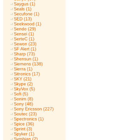
Saygus (1)
Seals (1)
Secufone (1)
SED (13)
Seekwood (1)
Sendo (29)
Sensei (1)
SerteC (1)
Sewon (23)
SF Alert (1)
Sharp (73)
Shensun (1)
Siemens (138)
Sierra (1)
Sitronics (17)
SKY (21)
Skype (2)
SkyVox (5)
Sofi (5)
Sonim (8)
Sony (48)
Sony Ericsson (227)
Soutec (23)
Spectronics (1)
Spice (36)
Sprint (3)
Spyker (1)
Symbian (2)