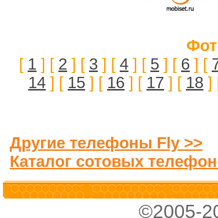
Фот
[
1
] [
2
] [
3
] [
4
] [
5
] [
6
] [
14
] [
15
] [
16
] [
17
] [
18
] 
Другие телефоны Fly >>
Каталог сотовых телефон
©2005-2