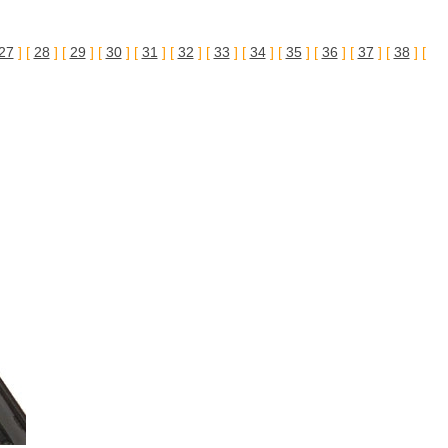
27
] [
28
] [
29
] [
30
] [
31
] [
32
] [
33
] [
34
] [
35
] [
36
] [
37
] [
38
] [