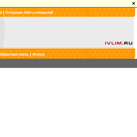
|
в
Отправка SMS-сообщений
|
Обратная связь
Форум