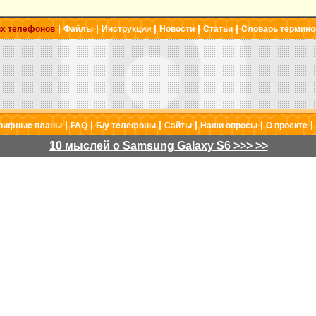
|
|
|
|
|
ых телефонов
Файлы
Инструкции
Новости
Статьи
Словарь термино
|
|
|
|
|
|
рифные планы
FAQ
Б/у телефоны
Сайты
Наши опросы
О проекте
10 мыслей о Samsung Galaxy S6 >>> >>