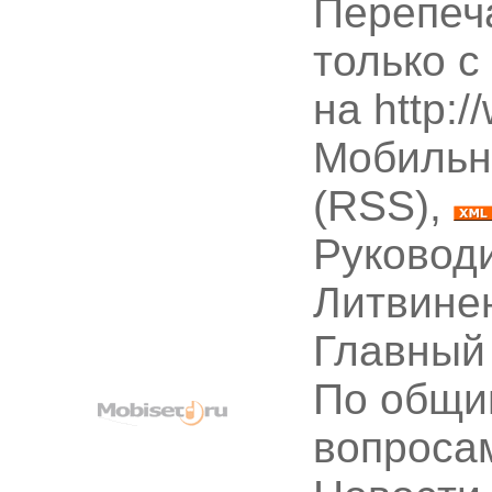
Перепеч
только с
на http:
Мобильн
(RSS),
Руководи
Литвине
Главный
По общи
вопроса