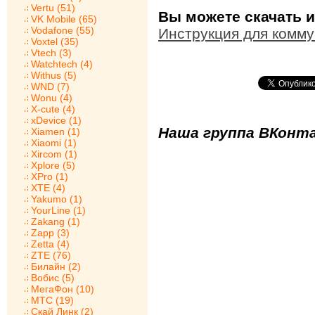
Vertu (51)
Вы можете скачать и
VK Mobile (65)
Vodafone (55)
Инструкция для комму
Voxtel (35)
Vtech (3)
Watchtech (4)
Withus (5)
WND (7)
Wonu (4)
X-cute (4)
xDevice (1)
Наша группа ВКонта
Xiamen (1)
Xiaomi (1)
Xircom (1)
Xplore (5)
XPro (1)
XTE (4)
Yakumo (1)
YourLine (1)
Zakang (1)
Zapp (3)
Zetta (4)
ZTE (76)
Билайн (2)
Вобис (5)
МегаФон (10)
МТС (19)
Скай Линк (2)