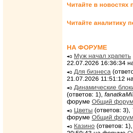
Читайте в новостях 
Читайте аналитику 
НА ФОРУМЕ
Муж начал храпеть
22.07.2026 16:36:34 
Для бизнеса
(ответо
21.07.2026 11:51:12 
Динамические блок
(ответов: 1),
fanatkaMi
форуме
Общий фору
Цветы
(ответов: 3),
форуме
Общий фору
Казино
(ответов: 1)
20:59:43 на форуме
О