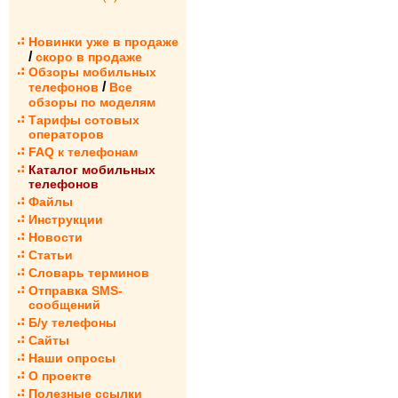
Новинки уже в продаже
/
скоро в продаже
Обзоры мобильных
/
телефонов
Все
обзоры по моделям
Тарифы сотовых
операторов
FAQ к телефонам
Каталог мобильных
телефонов
Файлы
Инструкции
Новости
Статьи
Словарь терминов
Отправка SMS-
сообщений
Б/у телефоны
Сайты
Наши опросы
О проекте
Полезные ссылки