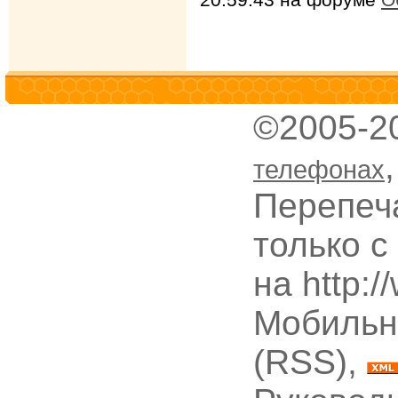
©2005-2
телефонах
Перепеч
только с
на http:
Мобильн
(RSS),